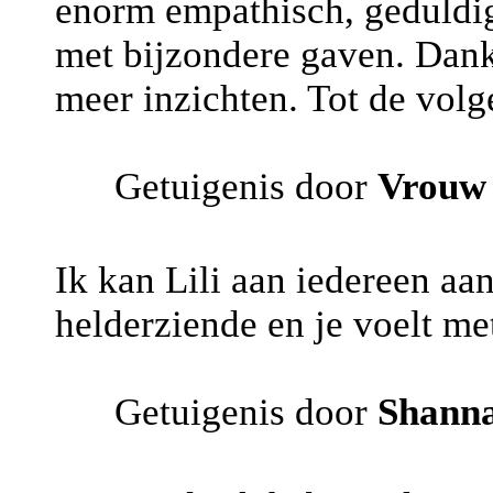
enorm empathisch, geduldig
met bijzondere gaven. Dankj
meer inzichten. Tot de volg
Getuigenis door
Vrouw
Ik kan Lili aan iedereen aa
helderziende en je voelt me
Getuigenis door
Shann