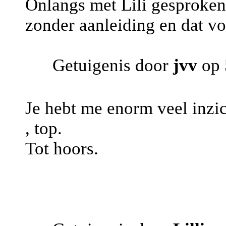
Onlangs met Lili gesproken
zonder aanleiding en dat vo
Getuigenis door
jvv
op 
Je hebt me enorm veel inzi
, top.
Tot hoors.