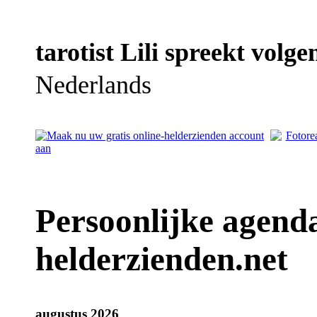
tarotist Lili spreekt volge
Nederlands
Persoonlijke agenda 
helderzienden.net
augustus 2026