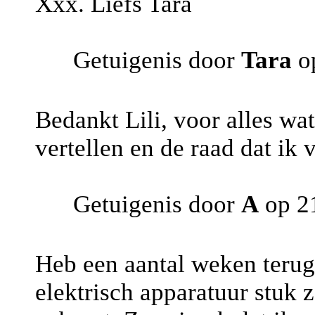
Xxx. Liefs Tara
Getuigenis door
Tara
op
Bedankt Lili, voor alles wa
vertellen en de raad dat ik
Getuigenis door
A
op 2
Heb een aantal weken terug 
elektrisch apparatuur stuk 