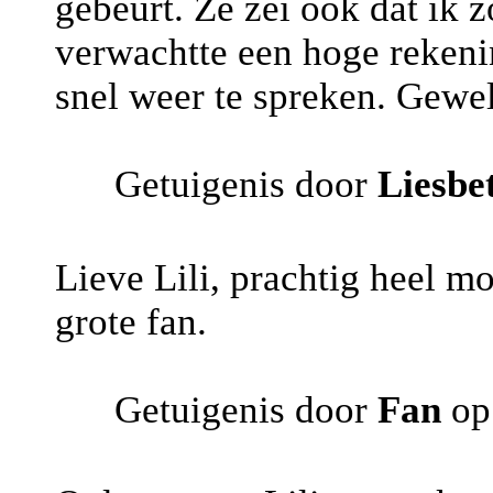
gebeurt. Ze zei ook dat ik 
verwachtte een hoge rekeni
snel weer te spreken. Gewel
Getuigenis door
Liesbe
Lieve Lili, prachtig heel m
grote fan.
Getuigenis door
Fan
op