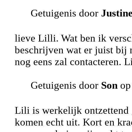
Getuigenis door
Justin
lieve Lilli. Wat ben ik vers
beschrijven wat er juist bij
nog eens zal contacteren. L
Getuigenis door
Son
op
Lili is werkelijk ontzettend
komen echt uit. Kort en krac