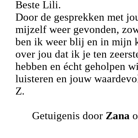
Beste Lili.
Door de gesprekken met jou 
mijzelf weer gevonden, zow
ben ik weer blij en in mijn
over jou dat ik je ten zeer
hebben en écht geholpen wi
luisteren en jouw waardevo
Z.
Getuigenis door
Zana
o