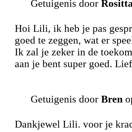
Getuigenis door
Rositt
Hoi Lili, ik heb je pas gesp
goed te zeggen, wat er speel
Ik zal je zeker in de toeko
aan je bent super goed. Lie
Getuigenis door
Bren
o
Dankjewel Lili. voor je kra