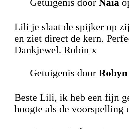
Getuigenis door
Naia
op
Lili je slaat de spijker op z
en ziet direct de kern. Per
Dankjewel. Robin x
Getuigenis door
Robyn
Beste Lili, ik heb een fijn 
hoogte als de voorspelling 