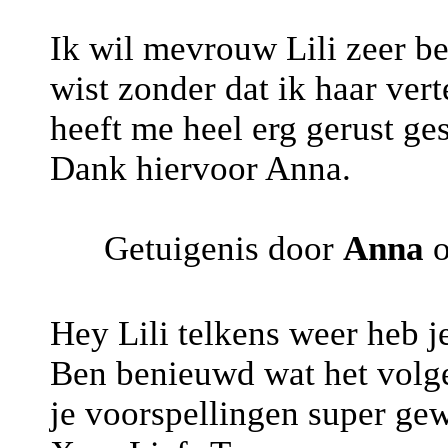
Ik wil mevrouw Lili zeer 
wist zonder dat ik haar ve
heeft me heel erg gerust ge
Dank hiervoor Anna.
Getuigenis door
Anna
o
Hey Lili telkens weer heb je
Ben benieuwd wat het volge
je voorspellingen super ge