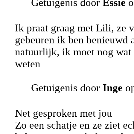
Getuigenis door
Essie
o
Ik praat graag met Lili, ze 
gebeuren ik ben benieuwd al
natuurlijk, ik moet nog wat
weten
Getuigenis door
Inge
op
Net gesproken met jou
Zo een schatje en ze ziet e