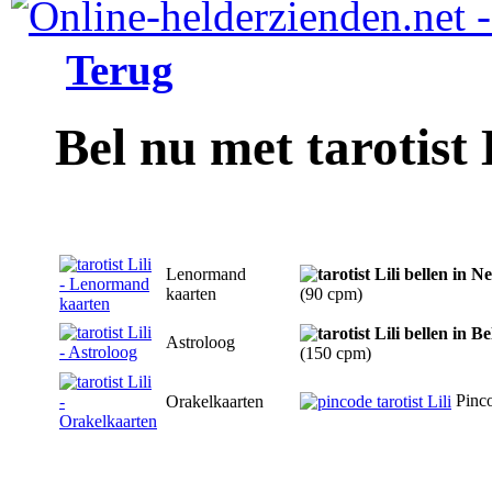
Terug
Bel nu met tarotist 
Lenormand
kaarten
(90 cpm)
Astroloog
(150 cpm)
Pinc
Orakelkaarten