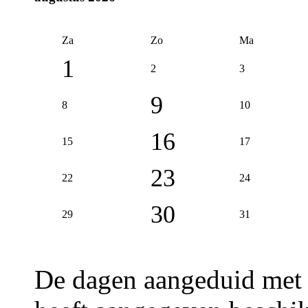
Za
Zo
Ma
1
2
3
9
8
10
16
15
17
23
22
24
30
29
31
De dagen aangeduid met