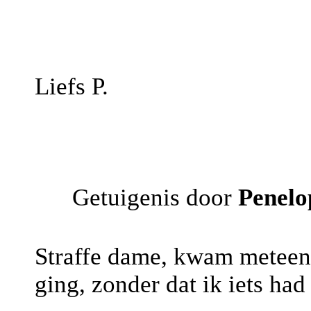
Liefs P.
Getuigenis door
Penelo
Straffe dame, kwam meteen t
ging, zonder dat ik iets had