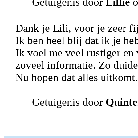
Getuigenis door
Lillie
o
Dank je Lili, voor je zeer fi
Ik ben heel blij dat ik je he
Ik voel me veel rustiger en
zoveel informatie. Zo duidel
Nu hopen dat alles uitkomt.
Getuigenis door
Quinte