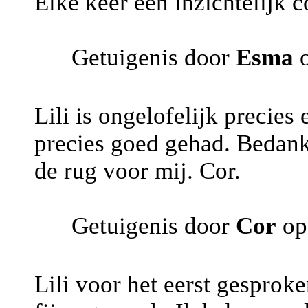
Elke keer een inzichtelijk c
Getuigenis door
Esma
o
Lili is ongelofelijk precies 
precies goed gehad. Bedank
de rug voor mij. Cor.
Getuigenis door
Cor
op
Lili voor het eerst gesprok