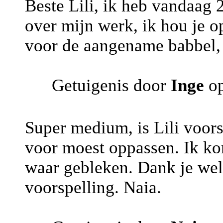
Beste Lili, ik heb vandaag 
over mijn werk, ik hou je o
voor de aangename babbel, j
Getuigenis door
Inge
op
Super medium, is Lili voors
voor moest oppassen. Ik kon
waar gebleken. Dank je wel,
voorspelling. Naia.