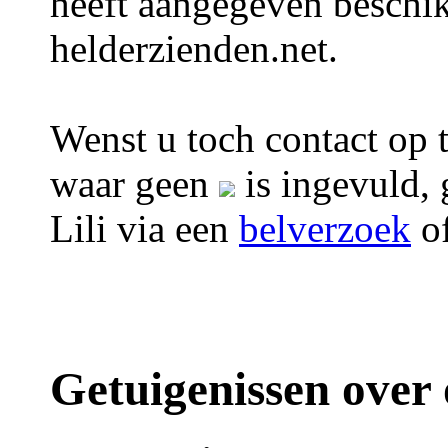
heeft aangegeven beschik
helderzienden.net.
Wenst u toch contact op t
waar geen
is ingevuld, 
Lili via een
belverzoek
o
Getuigenissen over 