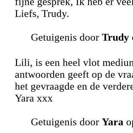
fijne gesprek, Ik heb er vee
Liefs, Trudy.
Getuigenis door
Trudy
Lili, is een heel vlot mediu
antwoorden geeft op de vraa
het gevraagde en de verder
Yara xxx
Getuigenis door
Yara
op