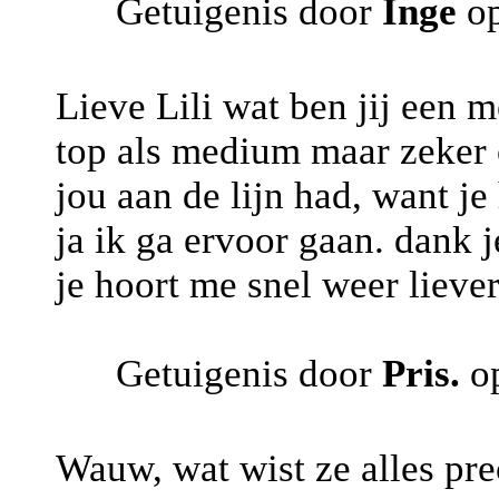
Getuigenis door
Inge
op
Lieve Lili wat ben jij een m
top als medium maar zeker o
jou aan de lijn had, want j
ja ik ga ervoor gaan. dank j
je hoort me snel weer lieve
Getuigenis door
Pris.
op
Wauw, wat wist ze alles prec