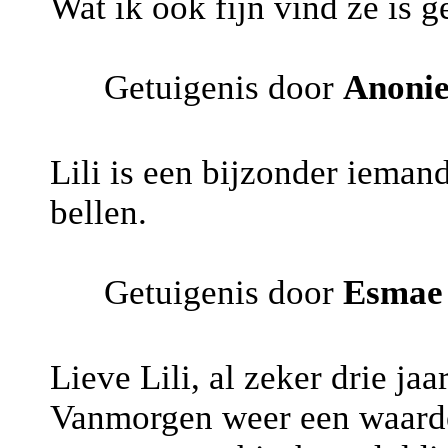
Wat ik ook fijn vind ze is g
Getuigenis door
Anoni
Lili is een bijzonder ieman
bellen.
Getuigenis door
Esmae
Lieve Lili, al zeker drie jaar
Vanmorgen weer een waarde