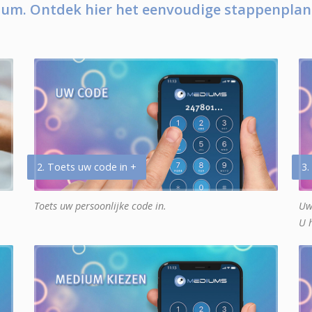
um. Ontdek hier het eenvoudige stappenplan
2. Toets uw code in +
3.
Toets uw persoonlijke code in.
Uw
U 