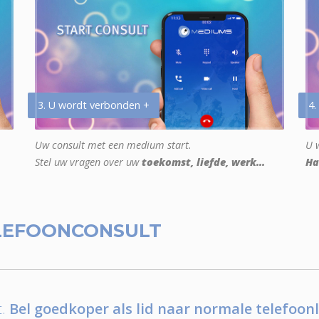
3. U wordt verbonden +
4.
Uw consult met een medium start.
U w
Stel uw vragen over uw
toekomst, liefde, werk...
Ha
LEFOONCONSULT
.
Bel goedkoper als lid naar normale telefoonl