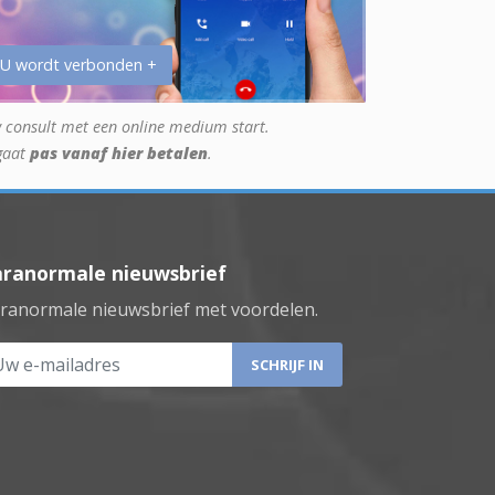
 U wordt verbonden +
 consult met een online medium start.
gaat
pas vanaf hier betalen
.
aranormale nieuwsbrief
ranormale nieuwsbrief met voordelen.
 e-mailadres