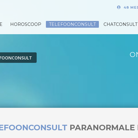
48 ME
E
HOROSCOOP
TELEFOONCONSULT
CHATCONSULT
O
EFOONCONSULT
LEFOONCONSULT
PARANORMALE 