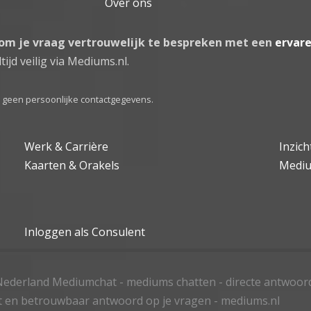
Over ons
 om je vraag vertrouwelijk te bespreken met een
ervar
tijd veilig via Mediums.nl.
el geen persoonlijke contactgegevens.
Werk & Carrière
Inzic
Kaarten & Orakels
Medi
Inloggen als Consulent
ederland Mediumchat - mediums chatten - directe antwoor
t en betrouwbaar antwoord op je vragen - mediums.nl