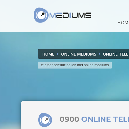
HOM
HOME
ONLINE MEDIUMS
ONLINE TEL
telefoonconsult: bellen met online mediums
0900
ONLINE TE