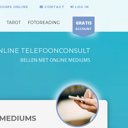
DIUMS ONLINE
CONTACT
LOG IN
TAROT
FOTOREADING
GRATIS
ACCOUNT
NLINE TELEFOONCONSULT
BELLEN MET ONLINE MEDIUMS
MEDIUMS