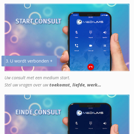
3. U wordt verbonden +
Uw consult met een medium start.
Stel uw vragen over uw
toekomst, liefde, werk...