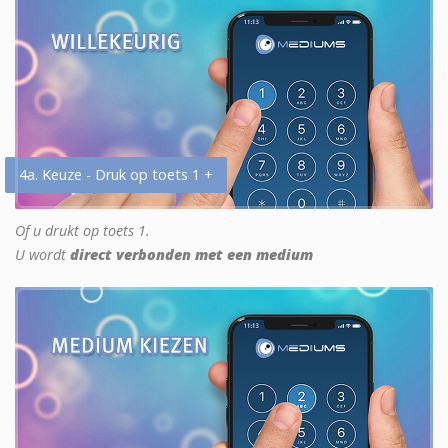
4a. Keuze - Druk op toets 1 +
Of u drukt op toets 1.
U wordt
direct verbonden met een medium