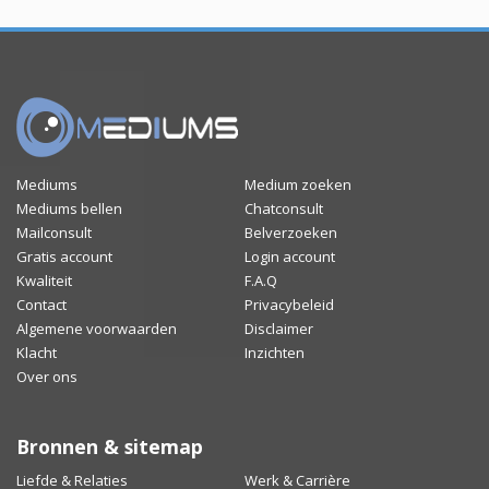
Mediums
Medium zoeken
Mediums bellen
Chatconsult
Mailconsult
Belverzoeken
Gratis account
Login account
Kwaliteit
F.A.Q
Contact
Privacybeleid
Algemene voorwaarden
Disclaimer
Klacht
Inzichten
Over ons
Bronnen & sitemap
Liefde & Relaties
Werk & Carrière