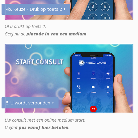
4b. Keuze - Druk op toets 2 +
Of u drukt op toets 2.
Geef nu de
pincode in van een medium
5. U wordt verbonden +
Uw consult met een online medium start.
U gaat
pas vanaf hier betalen
.