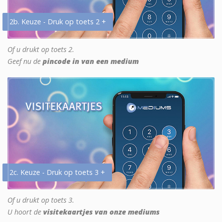
2b. Keuze - Druk op toets 2 +
Of u drukt op toets 2.
Geef nu de
pincode in van een medium
2c. Keuze - Druk op toets 3 +
Of u drukt op toets 3.
U hoort de
visitekaartjes van onze mediums