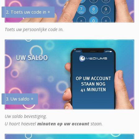
2. Toets uw code in +
Toets uw persoonlijke code in.
3. Uw saldo +
Uw saldo bevestiging.
U hoort hoeveel
minuten op uw account
staan.