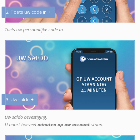
2. Toets uw code in +
Toets uw persoonlijke code in.
3. Uw saldo +
Uw saldo bevestiging.
U hoort hoeveel
minuten op uw account
staan.