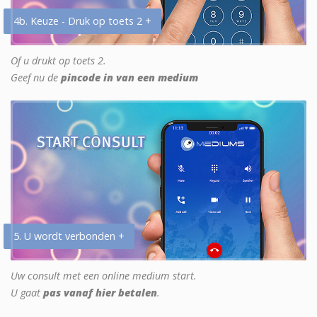
4b. Keuze - Druk op toets 2 +
Of u drukt op toets 2.
Geef nu de
pincode in van een medium
5. U wordt verbonden +
Uw consult met een online medium start.
U gaat
pas vanaf hier betalen
.