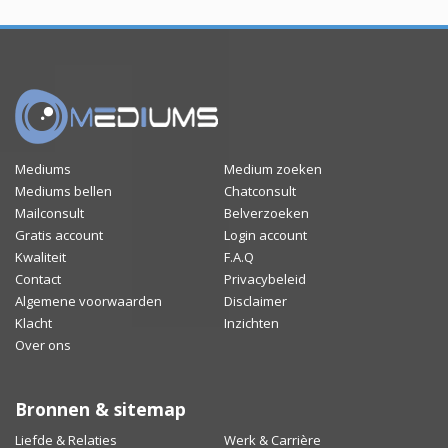
Mediums
Medium zoeken
Mediums bellen
Chatconsult
Mailconsult
Belverzoeken
Gratis account
Login account
Kwaliteit
F.A.Q
Contact
Privacybeleid
Algemene voorwaarden
Disclaimer
Klacht
Inzichten
Over ons
Bronnen & sitemap
Liefde & Relaties
Werk & Carrière