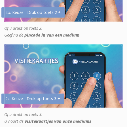
2b. Keuze - Druk op toets 2 +
Of u drukt op toets 2.
Geef nu de
pincode in van een medium
2c. Keuze - Druk op toets 3 +
Of u drukt op toets 3.
U hoort de
visitekaartjes van onze mediums