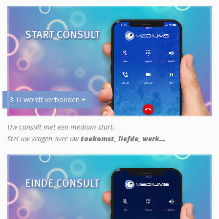
3. U wordt verbonden +
Uw consult met een medium start.
Stel uw vragen over uw
toekomst, liefde, werk...