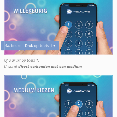
4a. Keuze - Druk op toets 1 +
Of u drukt op toets 1.
U wordt
direct verbonden met een medium