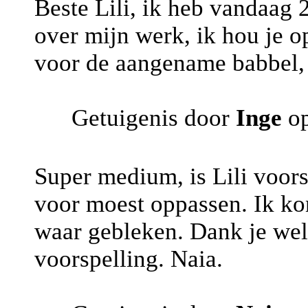
Beste Lili, ik heb vandaag 
over mijn werk, ik hou je o
voor de aangename babbel, j
Getuigenis door
Inge
op
Super medium, is Lili voors
voor moest oppassen. Ik kon
waar gebleken. Dank je wel,
voorspelling. Naia.