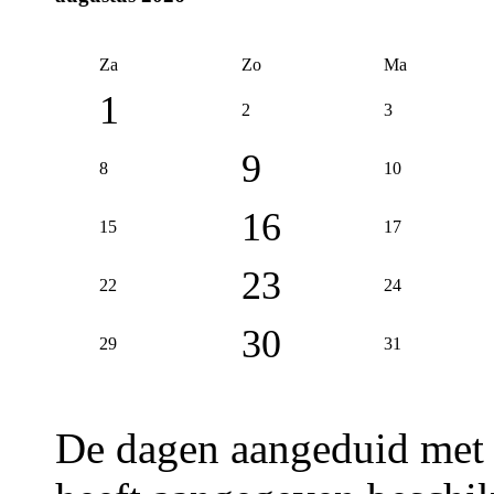
Za
Zo
Ma
1
2
3
9
8
10
16
15
17
23
22
24
30
29
31
De dagen aangeduid met