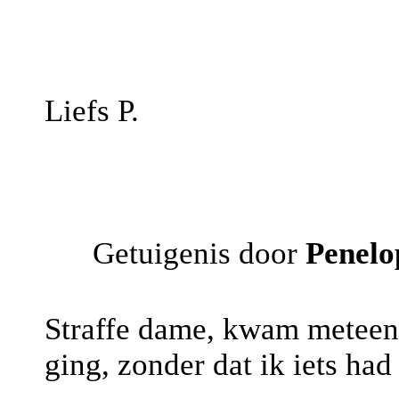
Liefs P.
Getuigenis door
Penelo
Straffe dame, kwam meteen t
ging, zonder dat ik iets had