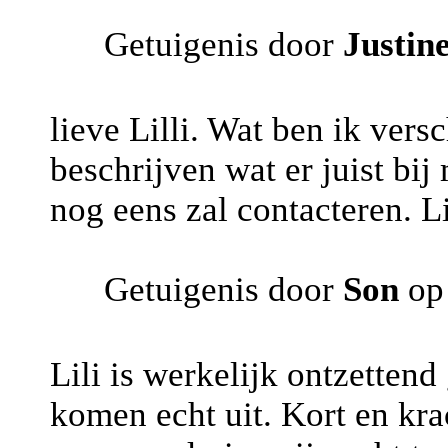
Getuigenis door
Justin
lieve Lilli. Wat ben ik vers
beschrijven wat er juist bij
nog eens zal contacteren. L
Getuigenis door
Son
op
Lili is werkelijk ontzettend
komen echt uit. Kort en krac