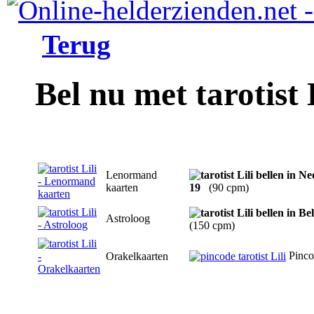
Terug
Bel nu met tarotist 
Lenormand
kaarten
19
(90 cpm)
Astroloog
(150 cpm)
Pinco
Orakelkaarten