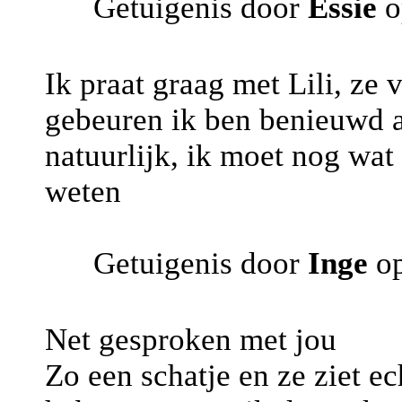
Getuigenis door
Essie
o
Ik praat graag met Lili, ze 
gebeuren ik ben benieuwd al
natuurlijk, ik moet nog wat
weten
Getuigenis door
Inge
op
Net gesproken met jou
Zo een schatje en ze ziet e