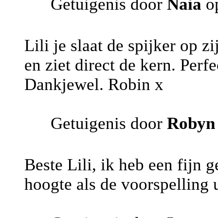
Getuigenis door
Naia
op
Lili je slaat de spijker op z
en ziet direct de kern. Per
Dankjewel. Robin x
Getuigenis door
Robyn
Beste Lili, ik heb een fijn 
hoogte als de voorspelling 