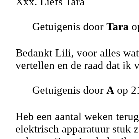
Xxx. Liefs Tara
Getuigenis door
Tara
op
Bedankt Lili, voor alles wa
vertellen en de raad dat ik
Getuigenis door
A
op 2
Heb een aantal weken terug 
elektrisch apparatuur stuk 