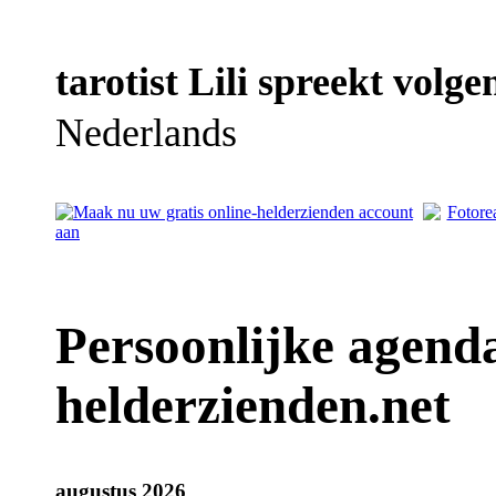
tarotist Lili spreekt volge
Nederlands
Persoonlijke agenda 
helderzienden.net
augustus 2026