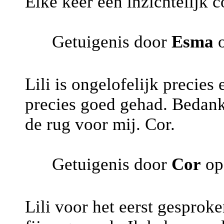
Elke keer een inzichtelijk c
Getuigenis door
Esma
o
Lili is ongelofelijk precies 
precies goed gehad. Bedank
de rug voor mij. Cor.
Getuigenis door
Cor
op
Lili voor het eerst gesprok