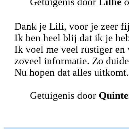
Getuigenis door
Lillie
o
Dank je Lili, voor je zeer fi
Ik ben heel blij dat ik je he
Ik voel me veel rustiger en
zoveel informatie. Zo duidel
Nu hopen dat alles uitkomt.
Getuigenis door
Quinte