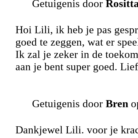
Getuigenis door
Rositt
Hoi Lili, ik heb je pas gesp
goed te zeggen, wat er speel
Ik zal je zeker in de toeko
aan je bent super goed. Lie
Getuigenis door
Bren
o
Dankjewel Lili. voor je kra