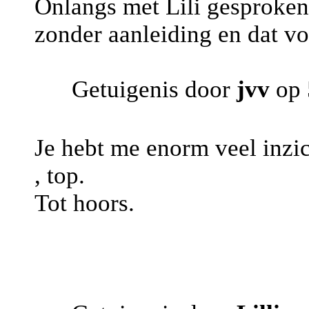
Onlangs met Lili gesproken
zonder aanleiding en dat vo
Getuigenis door
jvv
op 
Je hebt me enorm veel inzi
, top.
Tot hoors.