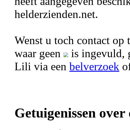
heeft aangegeven beschik
helderzienden.net.
Wenst u toch contact op t
waar geen
is ingevuld, 
Lili via een
belverzoek
o
Getuigenissen over 