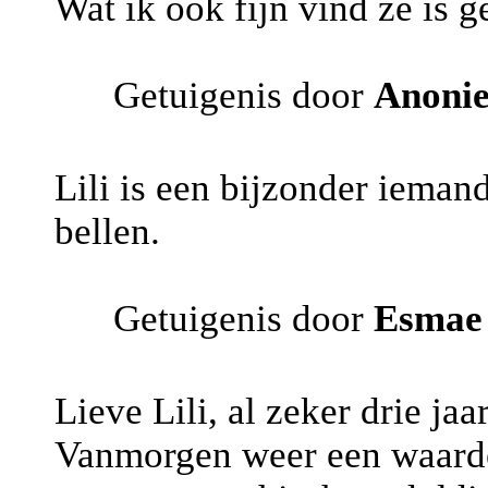
Wat ik ook fijn vind ze is g
Getuigenis door
Anoni
Lili is een bijzonder ieman
bellen.
Getuigenis door
Esmae
Lieve Lili, al zeker drie jaar
Vanmorgen weer een waarde