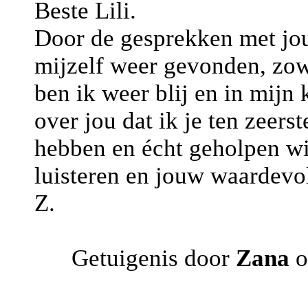
Beste Lili.
Door de gesprekken met jou 
mijzelf weer gevonden, zow
ben ik weer blij en in mijn
over jou dat ik je ten zeer
hebben en écht geholpen wi
luisteren en jouw waardevo
Z.
Getuigenis door
Zana
o