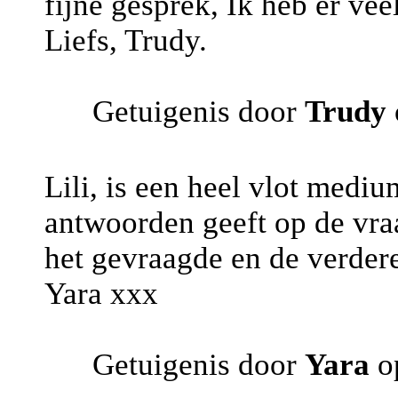
fijne gesprek, Ik heb er vee
Liefs, Trudy.
Getuigenis door
Trudy
Lili, is een heel vlot mediu
antwoorden geeft op de vraa
het gevraagde en de verder
Yara xxx
Getuigenis door
Yara
op