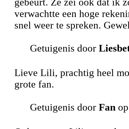
gebeurt. Ze zei ook dat ik 
verwachtte een hoge rekeni
snel weer te spreken. Gewel
Getuigenis door
Liesbe
Lieve Lili, prachtig heel m
grote fan.
Getuigenis door
Fan
op