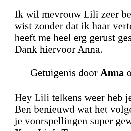
Ik wil mevrouw Lili zeer 
wist zonder dat ik haar ve
heeft me heel erg gerust ge
Dank hiervoor Anna.
Getuigenis door
Anna
o
Hey Lili telkens weer heb je
Ben benieuwd wat het volge
je voorspellingen super ge