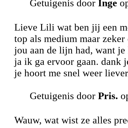
Getuigenis door
Inge
op
Lieve Lili wat ben jij een m
top als medium maar zeker o
jou aan de lijn had, want j
ja ik ga ervoor gaan. dank j
je hoort me snel weer lieve
Getuigenis door
Pris.
op
Wauw, wat wist ze alles prec