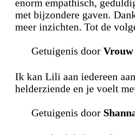
enorm empathisch, geduldig
met bijzondere gaven. Dankj
meer inzichten. Tot de volg
Getuigenis door
Vrouw
Ik kan Lili aan iedereen aa
helderziende en je voelt me
Getuigenis door
Shann