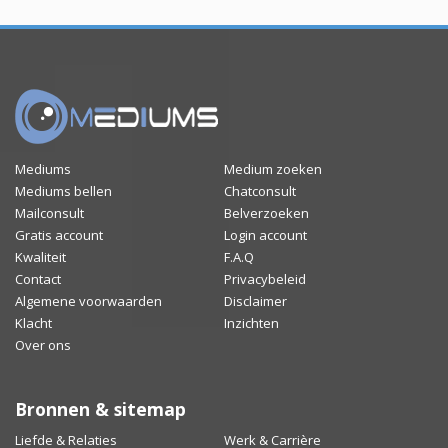
Mediums
Medium zoeken
Mediums bellen
Chatconsult
Mailconsult
Belverzoeken
Gratis account
Login account
Kwaliteit
F.A.Q
Contact
Privacybeleid
Algemene voorwaarden
Disclaimer
Klacht
Inzichten
Over ons
Bronnen & sitemap
Liefde & Relaties
Werk & Carrière