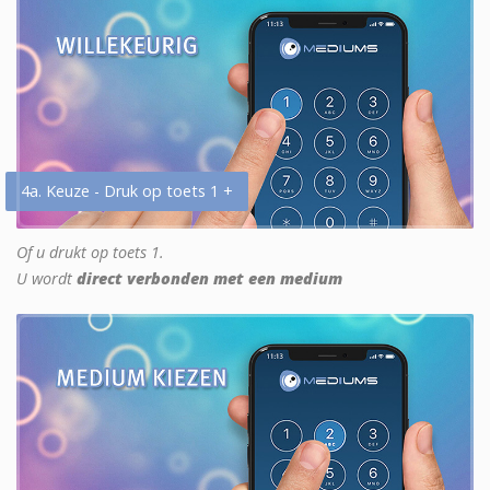
4a. Keuze - Druk op toets 1 +
Of u drukt op toets 1.
U wordt
direct verbonden met een medium