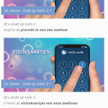
2b. Keuze - Druk op toets 2 +
Of u drukt op toets 2.
Geef nu de
pincode in van een medium
2c. Keuze - Druk op toets 3 +
Of u drukt op toets 3.
U hoort de
visitekaartjes van onze mediums