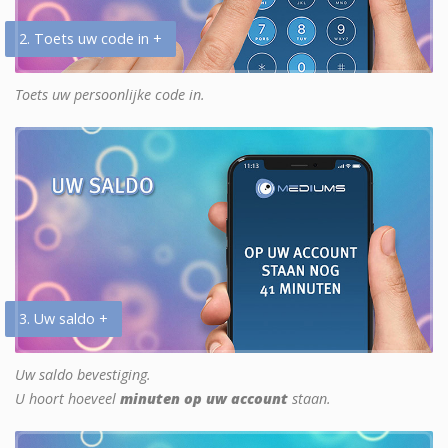
2. Toets uw code in +
Toets uw persoonlijke code in.
3. Uw saldo +
Uw saldo bevestiging.
U hoort hoeveel
minuten op uw account
staan.