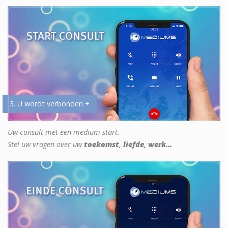
3. U wordt verbonden +
Uw consult met een medium start.
Stel uw vragen over uw
toekomst, liefde, werk...