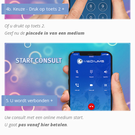
4b. Keuze - Druk op toets 2 +
Of u drukt op toets 2.
Geef nu de
pincode in van een medium
5. U wordt verbonden +
Uw consult met een online medium start.
U gaat
pas vanaf hier betalen
.