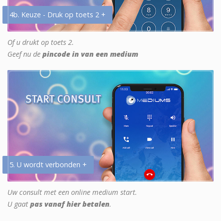
4b. Keuze - Druk op toets 2 +
Of u drukt op toets 2.
Geef nu de
pincode in van een medium
5. U wordt verbonden +
Uw consult met een online medium start.
U gaat
pas vanaf hier betalen
.