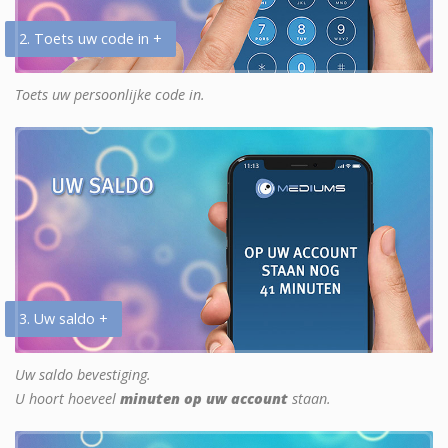
2. Toets uw code in +
Toets uw persoonlijke code in.
3. Uw saldo +
Uw saldo bevestiging.
U hoort hoeveel
minuten op uw account
staan.