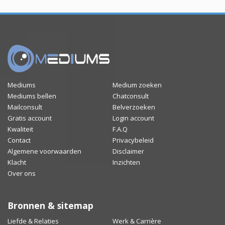
Mediums
Medium zoeken
Mediums bellen
Chatconsult
Mailconsult
Belverzoeken
Gratis account
Login account
Kwaliteit
F.A.Q
Contact
Privacybeleid
Algemene voorwaarden
Disclaimer
Klacht
Inzichten
Over ons
Bronnen & sitemap
Liefde & Relaties
Werk & Carrière