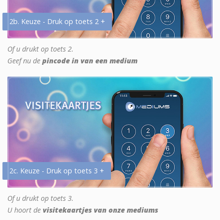
2b. Keuze - Druk op toets 2 +
Of u drukt op toets 2.
Geef nu de
pincode in van een medium
2c. Keuze - Druk op toets 3 +
Of u drukt op toets 3.
U hoort de
visitekaartjes van onze mediums