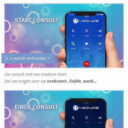
3. U wordt verbonden +
Uw consult met een medium start.
Stel uw vragen over uw
toekomst, liefde, werk...