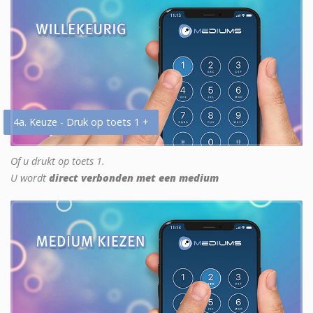
4a. Keuze - Druk op toets 1 +
Of u drukt op toets 1.
U wordt
direct verbonden met een medium