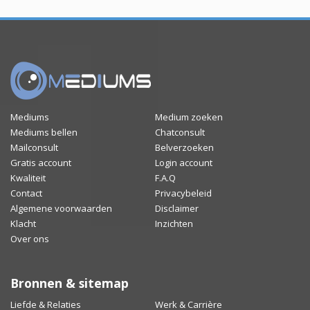
Mediums
Medium zoeken
Mediums bellen
Chatconsult
Mailconsult
Belverzoeken
Gratis account
Login account
Kwaliteit
F.A.Q
Contact
Privacybeleid
Algemene voorwaarden
Disclaimer
Klacht
Inzichten
Over ons
Bronnen & sitemap
Liefde & Relaties
Werk & Carrière