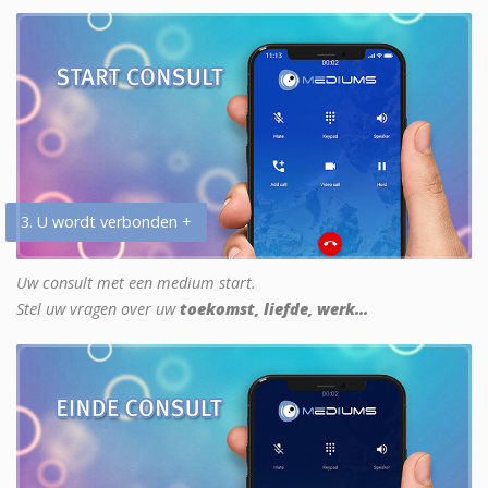
3. U wordt verbonden +
Uw consult met een medium start.
Stel uw vragen over uw
toekomst, liefde, werk...