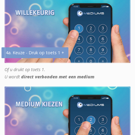
4a. Keuze - Druk op toets 1 +
Of u drukt op toets 1.
U wordt
direct verbonden met een medium