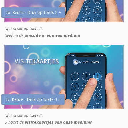
2b. Keuze - Druk op toets 2 +
Of u drukt op toets 2.
Geef nu de
pincode in van een medium
2c. Keuze - Druk op toets 3 +
Of u drukt op toets 3.
U hoort de
visitekaartjes van onze mediums