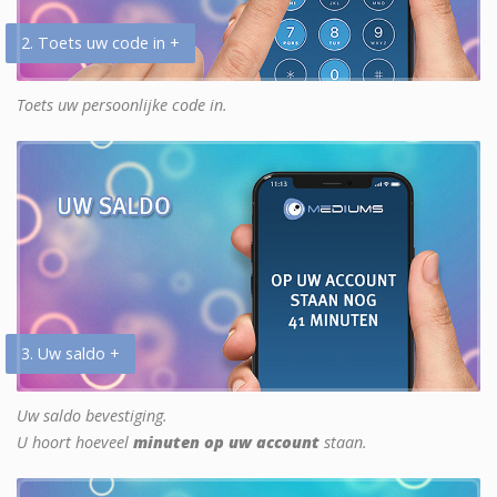
2. Toets uw code in +
Toets uw persoonlijke code in.
3. Uw saldo +
Uw saldo bevestiging.
U hoort hoeveel
minuten op uw account
staan.