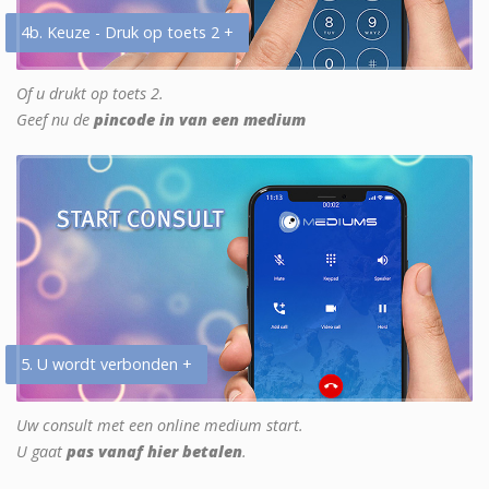
4b. Keuze - Druk op toets 2 +
Of u drukt op toets 2.
Geef nu de
pincode in van een medium
5. U wordt verbonden +
Uw consult met een online medium start.
U gaat
pas vanaf hier betalen
.