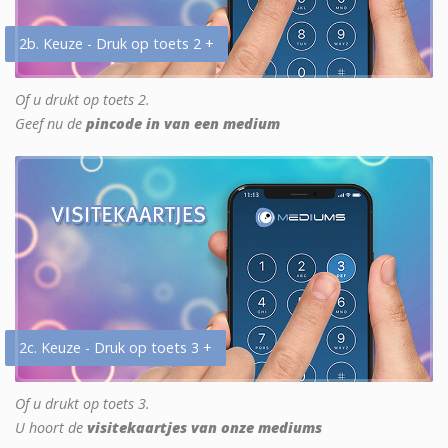
2b. Keuze - Druk op toets 2 +
Of u drukt op toets 2.
Geef nu de
pincode in van een medium
2c. Keuze - Druk op toets 3 +
Of u drukt op toets 3.
U hoort de
visitekaartjes van onze mediums