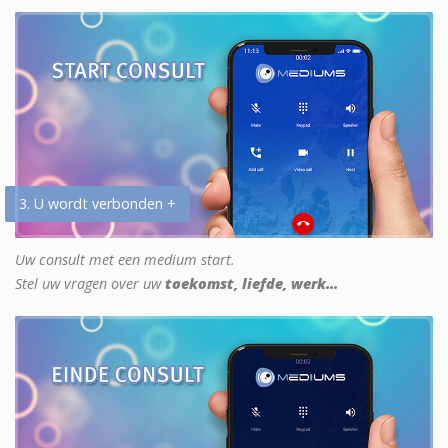
3. U wordt verbonden +
Uw consult met een medium start.
Stel uw vragen over uw
toekomst, liefde, werk...