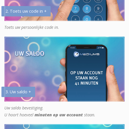
2. Toets uw code in +
Toets uw persoonlijke code in.
3. Uw saldo +
Uw saldo bevestiging.
U hoort hoeveel
minuten op uw account
staan.