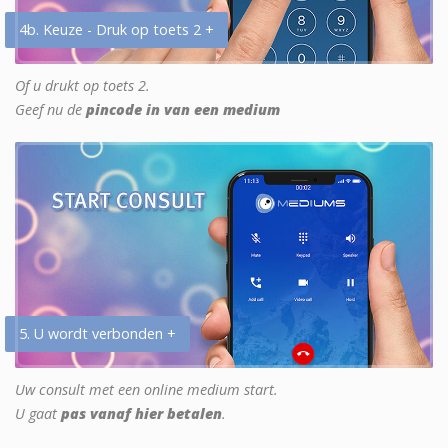
4b. Keuze - Druk op toets 2 +
Of u drukt op toets 2.
Geef nu de
pincode in van een medium
5. U wordt verbonden +
Uw consult met een online medium start.
U gaat
pas vanaf hier betalen
.