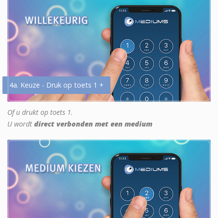
4a. Keuze - Druk op toets 1 +
Of u drukt op toets 1.
U wordt
direct verbonden met een medium