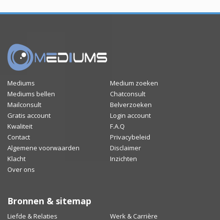
Mediums
Medium zoeken
Mediums bellen
Chatconsult
Mailconsult
Belverzoeken
Gratis account
Login account
Kwaliteit
F.A.Q
Contact
Privacybeleid
Algemene voorwaarden
Disclaimer
Klacht
Inzichten
Over ons
Bronnen & sitemap
Liefde & Relaties
Werk & Carrière