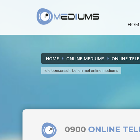
HOM
HOME
ONLINE MEDIUMS
ONLINE TEL
telefoonconsult: bellen met online mediums
0900
ONLINE TE