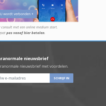
 U wordt verbonden +
 consult met een online medium start.
gaat
pas vanaf hier betalen
.
aranormale nieuwsbrief
ranormale nieuwsbrief met voordelen.
 e-mailadres