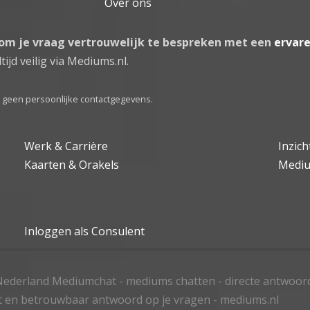
Over ons
 om je vraag vertrouwelijk te bespreken met een
ervar
tijd veilig via Mediums.nl.
el geen persoonlijke contactgegevens.
Werk & Carrière
Inzic
Kaarten & Orakels
Medi
Inloggen als Consulent
ederland Mediumchat - mediums chatten - directe antwoor
t en betrouwbaar antwoord op je vragen - mediums.nl