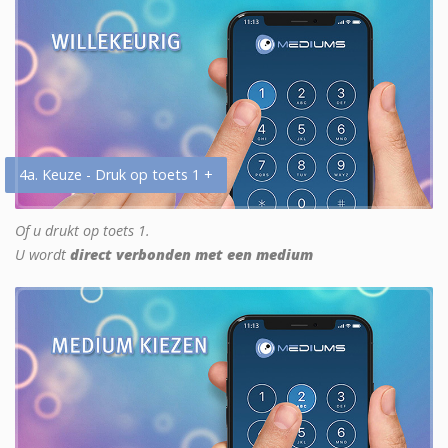
4a. Keuze - Druk op toets 1 +
Of u drukt op toets 1.
U wordt
direct verbonden met een medium