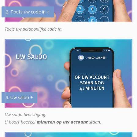
2. Toets uw code in +
Toets uw persoonlijke code in.
3. Uw saldo +
Uw saldo bevestiging.
U hoort hoeveel
minuten op uw account
staan.