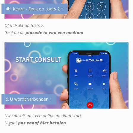
4b. Keuze - Druk op toets 2 +
Of u drukt op toets 2.
Geef nu de
pincode in van een medium
5. U wordt verbonden +
Uw consult met een online medium start.
U gaat
pas vanaf hier betalen
.