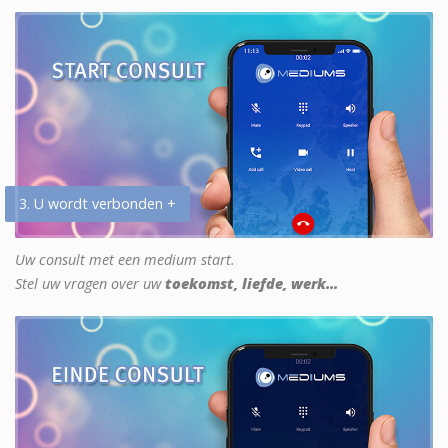
3. U wordt verbonden +
Uw consult met een medium start.
Stel uw vragen over uw
toekomst, liefde, werk...