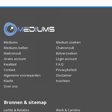
Mediums
Medium zoeken
Mediums bellen
Chatconsult
Mailconsult
Belverzoeken
Gratis account
Login account
Kwaliteit
F.A.Q
Contact
Privacybeleid
Algemene voorwaarden
Disclaimer
Klacht
Inzichten
Over ons
Bronnen & sitemap
Liefde & Relaties
Werk & Carrière