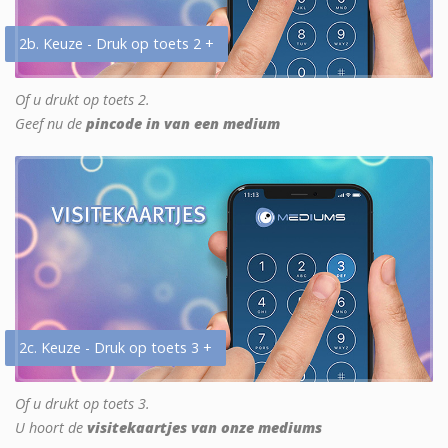
2b. Keuze - Druk op toets 2 +
Of u drukt op toets 2.
Geef nu de
pincode in van een medium
2c. Keuze - Druk op toets 3 +
Of u drukt op toets 3.
U hoort de
visitekaartjes van onze mediums