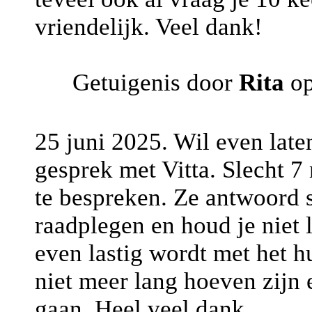
vriendelijk. Veel dank!
Getuigenis door
Rita
op
25 juni 2025. Wil even late
gesprek met Vitta. Slecht 
te bespreken. Ze antwoord 
raadplegen en houd je niet 
even lastig wordt met het h
niet meer lang hoeven zijn 
gaan. Heel veel dank.