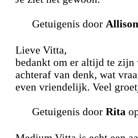
Getuigenis door
Alliso
Lieve Vitta,
bedankt om er altijd te zij
achteraf van denk, wat vraag 
even vriendelijk. Veel groet
Getuigenis door
Rita
op
Medium Vitta is echt een aa