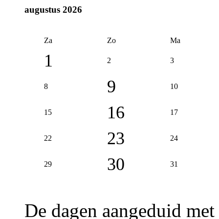
augustus 2026
Za
Zo
Ma
1
2
3
9
8
10
16
15
17
23
22
24
30
29
31
De dagen aangeduid met