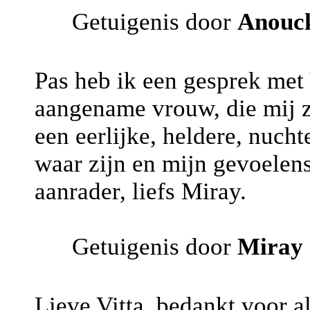
Getuigenis door
Anouc
Pas heb ik een gesprek met 
aangename vrouw, die mij z
een eerlijke, heldere, nuchte
waar zijn en mijn gevoelens
aanrader, liefs Miray.
Getuigenis door
Miray
Lieve Vitta, bedankt voor al