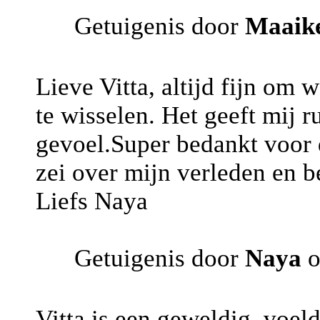
Getuigenis door
Maaik
Lieve Vitta, altijd fijn om 
te wisselen. Het geeft mij r
gevoel.Super bedankt voor 
zei over mijn verleden en be
Liefs Naya
Getuigenis door
Naya
o
Vitta is een geweldig, voeld