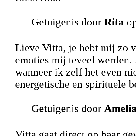
Getuigenis door
Rita
op
Lieve Vitta, je hebt mij zo 
emoties mij teveel werden. 
wanneer ik zelf het even ni
energetische en spirituele b
Getuigenis door
Ameli
Vitta gaat direct op haar ge