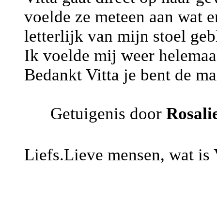
voelde ze meteen aan wat e
letterlijk van mijn stoel geb
Ik voelde mij weer helemaa
Bedankt Vitta je bent de ma
Getuigenis door
Rosali
Liefs.Lieve mensen, wat is 