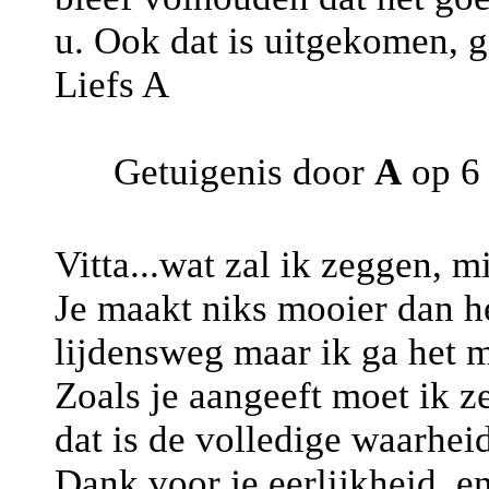
u. Ook dat is uitgekomen, 
Liefs A
Getuigenis door
A
op 6 
Vitta...wat zal ik zeggen, m
Je maakt niks mooier dan het
lijdensweg maar ik ga het 
Zoals je aangeeft moet ik z
dat is de volledige waarheid
Dank voor je eerlijkheid, en