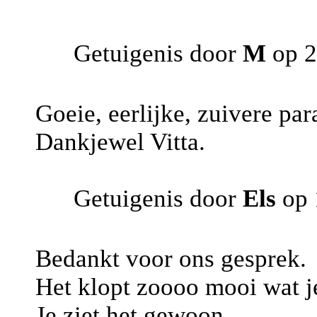
Getuigenis door
M
op 2
Goeie, eerlijke, zuivere pa
Dankjewel Vitta.
Getuigenis door
Els
op 
Bedankt voor ons gesprek.
Het klopt zoooo mooi wat je
Je ziet het gewoon.