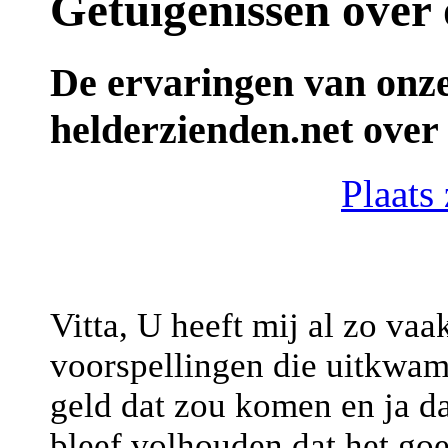
Getuigenissen over 
De ervaringen van onze
helderzienden.net over 
Plaats 
Vitta, U heeft mij al zo va
voorspellingen die uitkwame
geld dat zou komen en ja da
bleef volhouden dat het go