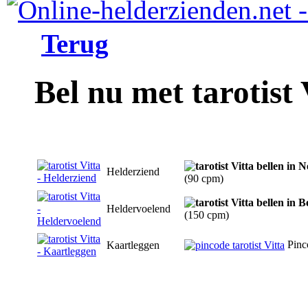
Terug
Bel nu met tarotist 
Helderziend
(90 cpm)
Heldervoelend
(150 cpm)
Pinc
Kaartleggen