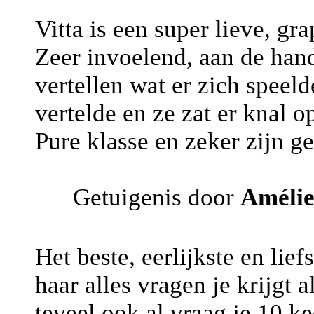
Vitta is een super lieve, g
Zeer invoelend, aan de han
vertellen wat er zich speeld
vertelde en ze zat er knal o
Pure klasse en zeker zijn g
Getuigenis door
Améli
Het beste, eerlijkste en lie
haar alles vragen je krijgt a
teveel ook al vraag je 10 kee