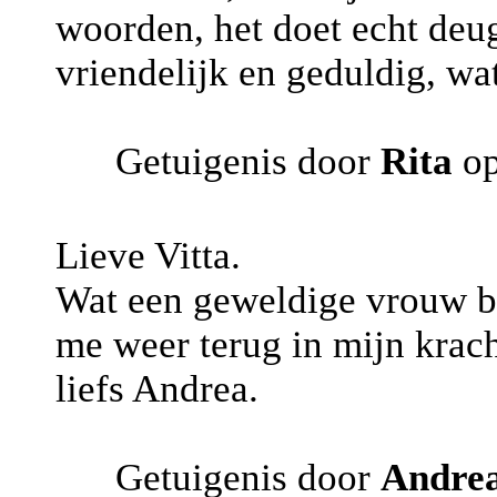
woorden, het doet echt deug
vriendelijk en geduldig, wat
Getuigenis door
Rita
op
Lieve Vitta.
Wat een geweldige vrouw ben 
me weer terug in mijn krach
liefs Andrea.
Getuigenis door
Andre