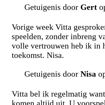
Getuigenis door
Gert
op
Vorige week Vitta gesproke
speelden, zonder inbreng va
volle vertrouwen heb ik in 
toekomst. Nisa.
Getuigenis door
Nisa
op
Vitta bel ik regelmatig want
komen altijd uit. U voorspel