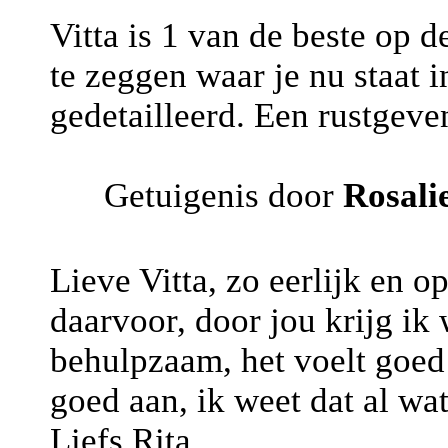
Vitta is 1 van de beste op d
te zeggen waar je nu staat i
gedetailleerd. Een rustgeve
Getuigenis door
Rosali
Lieve Vitta, zo eerlijk en o
daarvoor, door jou krijg ik 
behulpzaam, het voelt goed 
goed aan, ik weet dat al wa
Liefs Rita.