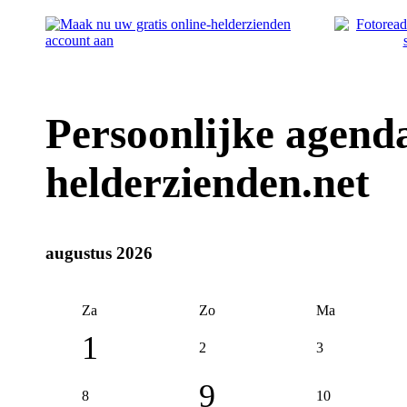
Persoonlijke agenda
helderzienden.net
augustus 2026
Za
Zo
Ma
1
2
3
9
8
10