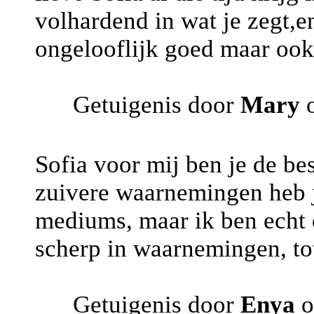
volhardend in wat je zegt,e
ongelooflijk goed maar ook
Getuigenis door
Mary
o
Sofia voor mij ben je de be
zuivere waarnemingen heb j
mediums, maar ik ben echt 
scherp in waarnemingen, tot
Getuigenis door
Enya
o