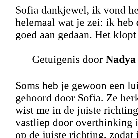
Sofia dankjewel, ik vond het
helemaal wat je zei: ik heb 
goed aan gedaan. Het klopt
Getuigenis door
Nadya
Soms heb je gewoon een lui
gehoord door Sofia. Ze her
wist me in de juiste richtin
vastliep door overthinking i
op de juiste richting, zoda