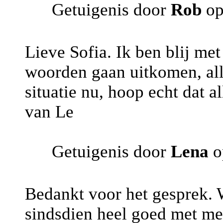
Getuigenis door
Rob
op
Lieve Sofia. Ik ben blij me
woorden gaan uitkomen, all
situatie nu, hoop echt dat a
van Le
Getuigenis door
Lena
o
Bedankt voor het gesprek. 
sindsdien heel goed met me