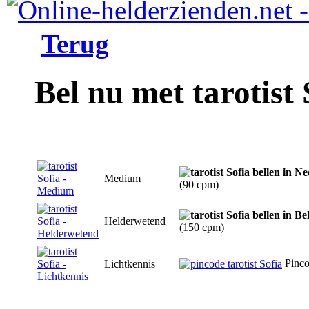
Terug
Bel nu met tarotist 
Medium
(90 cpm)
Helderwetend
(150 cpm)
Pinc
Lichtkennis