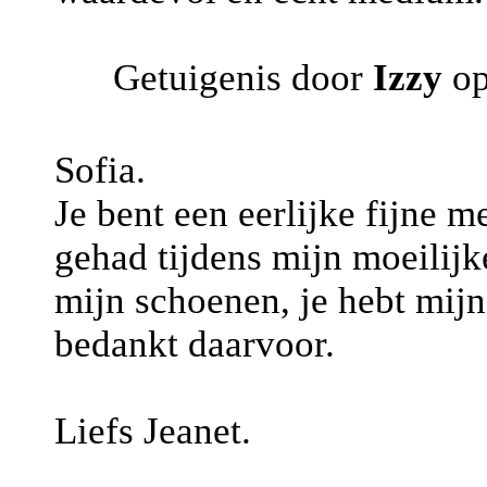
Getuigenis door
Izzy
op
Sofia.
Je bent een eerlijke fijne 
gehad tijdens mijn moeilijke
mijn schoenen, je hebt mij
bedankt daarvoor.
Liefs Jeanet.