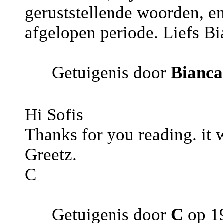
geruststellende woorden, e
afgelopen periode. Liefs Bi
Getuigenis door
Bianc
Hi Sofis
Thanks for you reading. it w
Greetz.
C
Getuigenis door
C
op 19