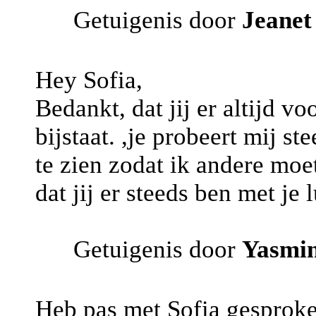
Getuigenis door
Jeanet
Hey Sofia,
Bedankt, dat jij er altijd v
bijstaat. ,je probeert mij s
te zien zodat ik andere moe
dat jij er steeds ben met je 
Getuigenis door
Yasmi
Heb pas met Sofia gesproken