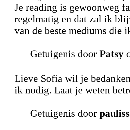
Je reading is gewoonweg fan
regelmatig en dat zal ik bl
van de beste mediums die i
Getuigenis door
Patsy
o
Lieve Sofia wil je bedanken
ik nodig. Laat je weten bet
Getuigenis door
pauliss