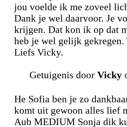
jou voelde ik me zoveel lich
Dank je wel daarvoor. Je v
krijgen. Dat kon ik op dat 
heb je wel gelijk gekregen.
Liefs Vicky.
Getuigenis door
Vicky
o
He Sofia ben je zo dankbaar
komt uit gewoon alles lief 
Aub MEDIUM Sonja dik 