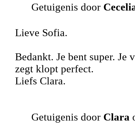
Getuigenis door
Ceceli
Lieve Sofia.
Bedankt. Je bent super. Je vo
zegt klopt perfect.
Liefs Clara.
Getuigenis door
Clara
o