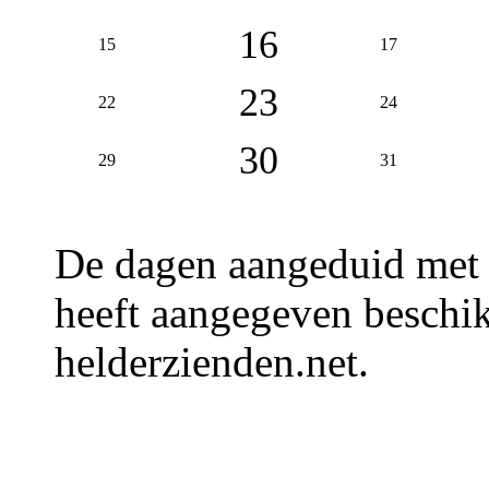
16
15
17
23
22
24
30
29
31
De dagen aangeduid met
heeft aangegeven beschik
helderzienden.net.