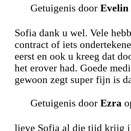
Getuigenis door
Evelin
Sofia dank u wel. Vele heb
contract of iets onderteken
eerst en ook u kreeg dat doo
het erover had. Goede medi
gewoon zegt super fijn is da
Getuigenis door
Ezra
op
lieve Sofia al die tijd krij