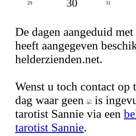
30
29
31
De dagen aangeduid met
heeft aangegeven beschik
helderzienden.net.
Wenst u toch contact op 
dag waar geen
is ingevu
tarotist Sannie via een
be
tarotist Sannie
.