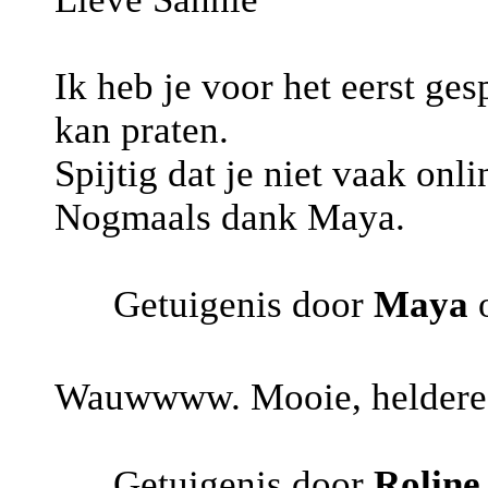
Ik heb je voor het eerst ge
kan praten.
Spijtig dat je niet vaak onli
Nogmaals dank Maya.
Getuigenis door
Maya
o
Wauwwww. Mooie, heldere e
Getuigenis door
Roline