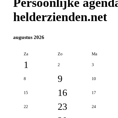
Persoonlijke agenda
helderzienden.net
augustus 2026
Za
Zo
Ma
1
2
3
9
8
10
16
15
17
23
22
24