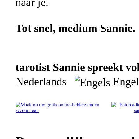
naar je.
Tot snel, medium Sannie.
tarotist Sannie spreekt vo
Nederlands
Engel