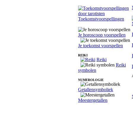
Toekomstvoorspellingen
Je horoscoop voorspellen
Je toekomst voorspellen
REIKI
Reiki
Reiki
symbolen
NUMEROLOGIE
Getallensymboliek
Meestergetallen