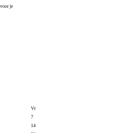
 voor je
Vr
7
14