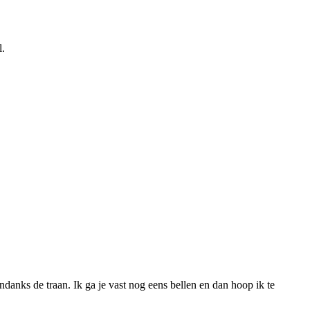
l.
danks de traan. Ik ga je vast nog eens bellen en dan hoop ik te