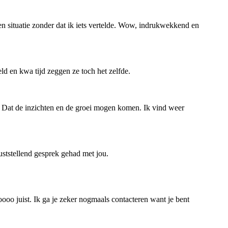
n situatie zonder dat ik iets vertelde. Wow, indrukwekkend en
d en kwa tijd zeggen ze toch het zelfde.
 Dat de inzichten en de groei mogen komen. Ik vind weer
uststellend gesprek gehad met jou.
oooo juist. Ik ga je zeker nogmaals contacteren want je bent