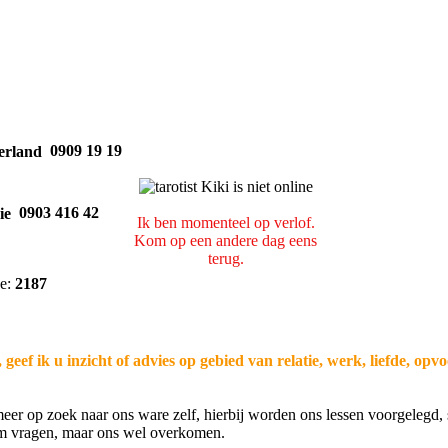
0909 19 19
0903 416 42
Ik ben momenteel op verlof.
Kom op een andere dag eens
terug.
e:
2187
ef ik u inzicht of advies op gebied van relatie, werk, liefde, opvo
eer op zoek naar ons ware zelf, hierbij worden ons lessen voorgelegd, 
om vragen, maar ons wel overkomen.