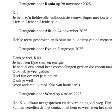
Getuigenis door
Rania
op 28 november 2025
Kiki.
Je bent zo'n liefdevolle, enthousiaste vrouw. Super met jou t
Liefs in Licht en Liefde Alie.
Getuigenis door
Alie
op 24 november 2025
Heb je reeds gesproken en ik sluit me bij de rest van de mensen a
Getuigenis door
Eva
op 5 augustus 2025
Dank je wel, Kiki.
Je hebt een fijne stem en energie.
Je hebt al een aantal keer voorspellingen gedaan die enorm raa
Ook heb je veel geduld!
Heel fijn om met je te praten.
Dank je wel!
(voor anderen: ik raad Kiki van harte aan!)
Getuigenis door
Wend
op 4 maart 2025
Hoi Kiki, elkaar net gesproken en de verbinding viel weg. Fijn
kunnen vertellen dat het contact met hem er weer is en het zoals 