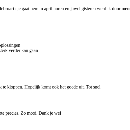
februari : je gaat hem in april horen en jawel gisteren werd ik door men
oplossingen
sterk verder kan gaan
ek te kloppen. Hopelijk komt ook het goede uit. Tot snel
opte precies. Zo mooi. Dank je wel