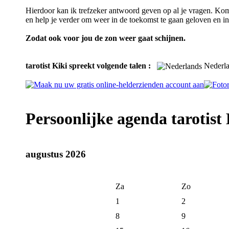
Hierdoor kan ik trefzeker antwoord geven op al je vragen. Kom j
en help je verder om weer in de toekomst te gaan geloven en in 
Zodat ook voor jou de zon weer gaat schijnen.
tarotist Kiki spreekt volgende talen :
Nederl
Persoonlijke agenda tarotist
augustus 2026
Za
Zo
1
2
8
9