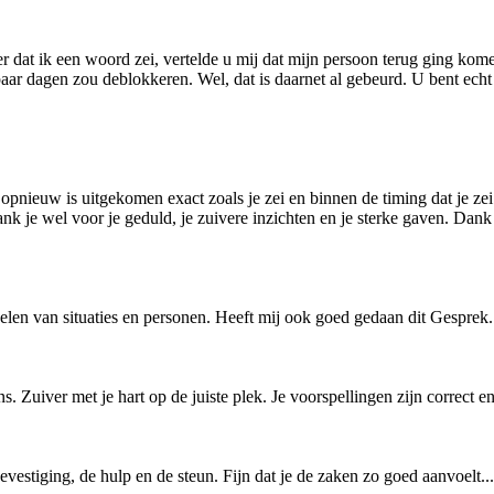
er dat ik een woord zei, vertelde u mij dat mijn persoon terug ging kom
aar dagen zou deblokkeren. Wel, dat is daarnet al gebeurd. U bent echt
opnieuw is uitgekomen exact zoals je zei en binnen de timing dat je zei
Dank je wel voor je geduld, je zuivere inzichten en je sterke gaven. Dank
nvoelen van situaties en personen. Heeft mij ook goed gedaan dit Gesp
. Zuiver met je hart op de juiste plek. Je voorspellingen zijn correct en 
vestiging, de hulp en de steun. Fijn dat je de zaken zo goed aanvoelt....