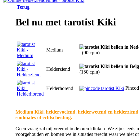
Terug
Bel nu met tarotist Kiki
Medium
(90 cpm)
Helderziend
(150 cpm)
Pincod
Helderhorend
Medium Kiki, heldervoelend, helderwetend en helderziend, ge
soulmates of echtscheiding.
Geen vraag zal mij vreemd in de oren klinken. We zijn steeds m
voorgehouden en komen we in situaties terecht waar we niet 