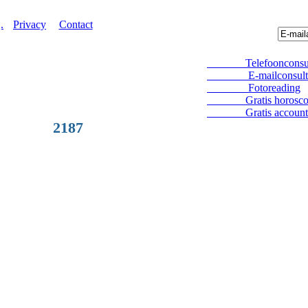
.
Privacy
Contact
Telefoonconsul
E-mailconsult
Fotoreading
Gratis horosco
Gratis account
2187