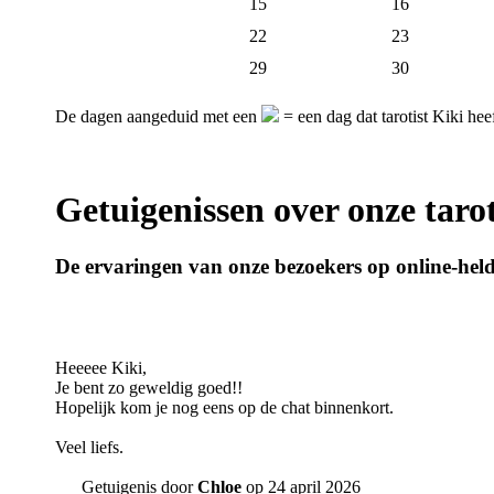
15
16
22
23
29
30
De dagen aangeduid met een
= een dag dat tarotist Kiki hee
Getuigenissen over onze tarot
De ervaringen van onze bezoekers op online-helde
Heeeee Kiki,
Je bent zo geweldig goed!!
Hopelijk kom je nog eens op de chat binnenkort.
Veel liefs.
Getuigenis door
Chloe
op 24 april 2026