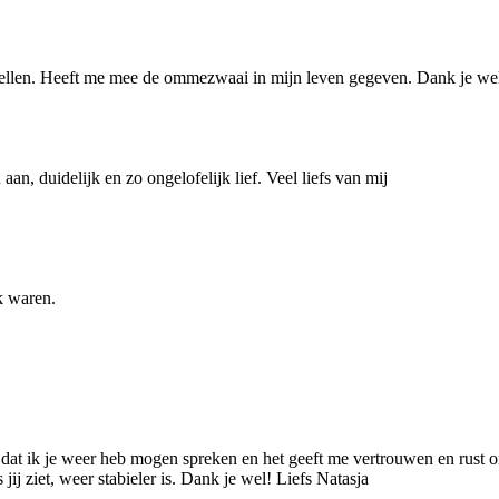
e bellen. Heeft me mee de ommezwaai in mijn leven gegeven. Dank je we
an, duidelijk en zo ongelofelijk lief. Veel liefs van mij
k waren.
 dat ik je weer heb mogen spreken en het geeft me vertrouwen en rust on
jij ziet, weer stabieler is. Dank je wel! Liefs Natasja