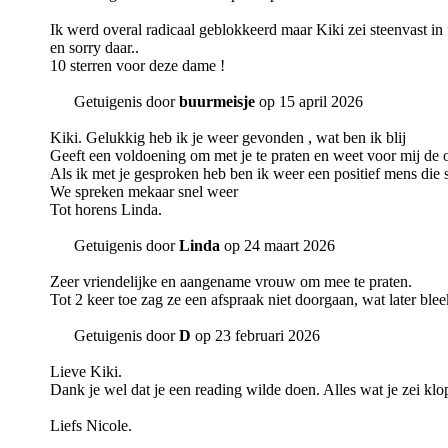
Ik werd overal radicaal geblokkeerd maar Kiki zei steenvast in 
en sorry daar..
10 sterren voor deze dame !
Getuigenis door
buurmeisje
op 15 april 2026
Kiki. Gelukkig heb ik je weer gevonden , wat ben ik blij
Geeft een voldoening om met je te praten en weet voor mij de 
Als ik met je gesproken heb ben ik weer een positief mens die 
We spreken mekaar snel weer
Tot horens Linda.
Getuigenis door
Linda
op 24 maart 2026
Zeer vriendelijke en aangename vrouw om mee te praten.
Tot 2 keer toe zag ze een afspraak niet doorgaan, wat later ble
Getuigenis door
D
op 23 februari 2026
Lieve Kiki.
Dank je wel dat je een reading wilde doen. Alles wat je zei kl
Liefs Nicole.