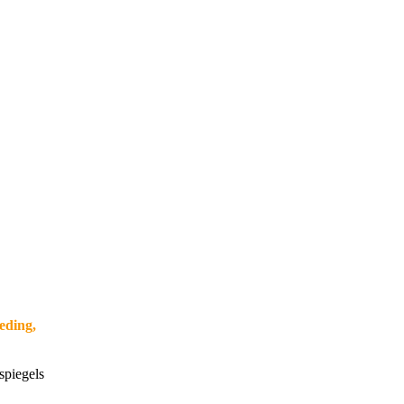
eding,
spiegels