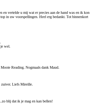
en en vertelde u mij wat er precies aan de hand was en ik kon
 top in uw voorspellingen. Heel erg bedankt. Tot binnenkort
.
 je wel.
rek. Mooie Reading. Nogmaals dank Maud.
zuiver. Liefs Mireille.
.zo blij dat ik je mag en kan bellen!