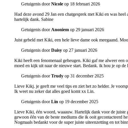
Getuigenis door
Nicole
op 18 februari 2026
Had deze avond 29 Jan een chatgesprek met Kiki en was heel aa
hartelijk dank. Sabine
Getuigenis door
Anoniem
op 29 januari 2026
Juist gebeld met Kiki, een hele lieve dame ook meegaand. Mooi
Getuigenis door
Daisy
op 27 januari 2026
Kiki heeft een fenomenaal geheugen. Kiki gaf me alweer een o
moed en kijk uit naar de nieuwe start. Bedank. ik hou je op de
Getuigenis door
Trudy
op 31 december 2025
Lieve Kikj. je geeft me veel tips en ziet het zo helder. Je voo
Ik weet nu zeker dat alles goed komt xx Lin.
Getuigenis door
Lin
op 19 december 2025
Lieve Kiki, één woord, waaauw. Hartelijk dank voor de juiste ge
gewoon één van de beste mediums die ik ooit gecontacteerd he
Nogmaals bedankt voor de super juiste uiteenzetting en tot bin