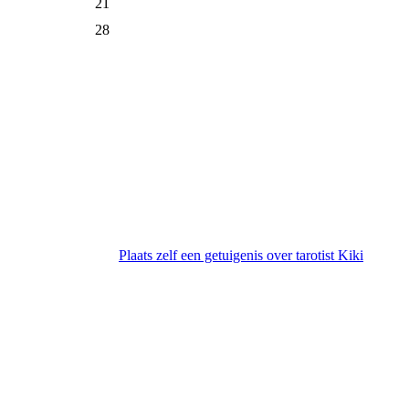
21
28
Plaats zelf een getuigenis over tarotist Kiki