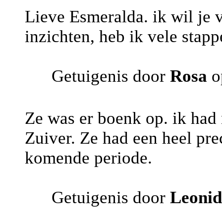
Lieve Esmeralda. ik wil je
inzichten, heb ik vele sta
Getuigenis door
Rosa
o
Ze was er boenk op. ik had 
Zuiver. Ze had een heel pre
komende periode.
Getuigenis door
Leoni