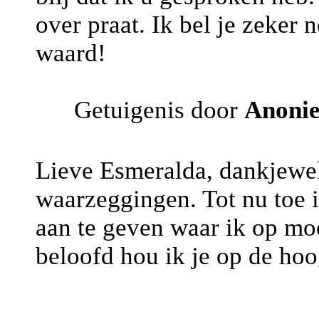
over praat. Ik bel je zeker
waard!
Getuigenis door
Anoni
Lieve Esmeralda, dankjewel
waarzeggingen. Tot nu toe is
aan te geven waar ik op moe
beloofd hou ik je op de hoo