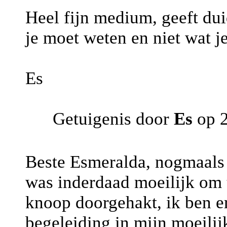
Heel fijn medium, geeft dui
je moet weten en niet wat j
Es
Getuigenis door
Es
op 2
Beste Esmeralda, nogmaals 
was inderdaad moeilijk om 
knoop doorgehakt, ik ben er
begeleiding in mijn moeilij