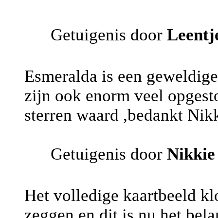
Getuigenis door
Leentj
Esmeralda is een geweldige 
zijn ook enorm veel opgest
sterren waard ,bedankt Nikk
Getuigenis door
Nikkie
Het volledige kaartbeeld klo
zeggen en dit is nu het bela