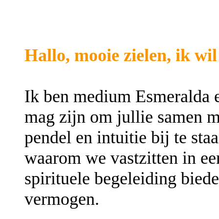
Hallo, mooie zielen, ik wi
Ik ben medium Esmeralda e
mag zijn om jullie samen 
pendel en intuitie bij te sta
waarom we vastzitten in een
spirituele begeleiding bied
vermogen.