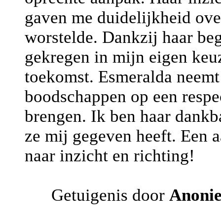
gaven me duidelijkheid over
worstelde. Dankzij haar be
gekregen in mijn eigen keuz
toekomst. Esmeralda neemt e
boodschappen op een respec
brengen. Ik ben haar dankba
ze mij gegeven heeft. Een a
naar inzicht en richting!
Getuigenis door
Anoni