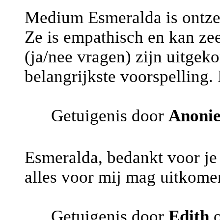
Medium Esmeralda is ontzet
Ze is empathisch en kan ze
(ja/nee vragen) zijn uitgek
belangrijkste voorspelling.
Getuigenis door
Anoni
Esmeralda, bedankt voor je
alles voor mij mag uitkomen
Getuigenis door
Edith
o