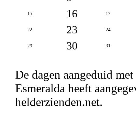
16
15
17
23
22
24
30
29
31
De dagen aangeduid met
Esmeralda heeft aangegev
helderzienden.net.