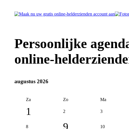
Persoonlijke agend
online-helderziende
augustus 2026
Za
Zo
Ma
1
2
3
9
8
10