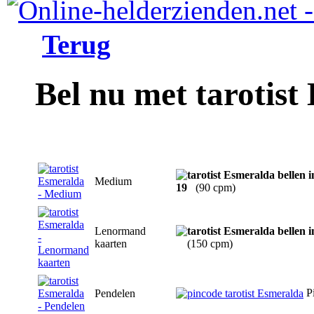
Terug
Bel nu met tarotist
Medium
19
(90 cpm)
Lenormand
kaarten
(150 cpm)
P
Pendelen