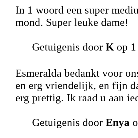
In 1 woord een super mediu
mond. Super leuke dame!
Getuigenis door
K
op 1 
Esmeralda bedankt voor ons
en erg vriendelijk, en fijn 
erg prettig. Ik raad u aan i
Getuigenis door
Enya
o