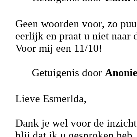
Geen woorden voor, zo puur 
eerlijk en praat u niet naar
Voor mij een 11/10!
Getuigenis door
Anoni
Lieve Esmerlda,
Dank je wel voor de inzicht
blij dat ik u gesproken heb