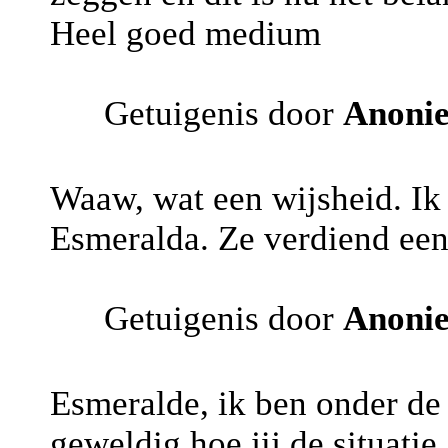
Heel goed medium
Getuigenis door
Anoni
Waaw, wat een wijsheid. Ik
Esmeralda. Ze verdiend een
Getuigenis door
Anoni
Esmeralde, ik ben onder de 
geweldig hoe jij de situatie