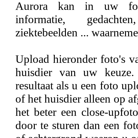
Aurora kan in uw foto'
informatie, gedachten,
ziektebeelden ... waarneme
Upload hieronder foto's v
huisdier van uw keuze.
resultaat als u een foto u
of het huisdier alleen op a
het beter een close-upfot
door te sturen dan een fo