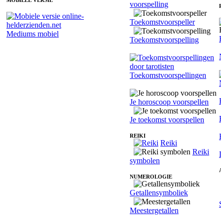
MOBIELE VERSIE
voorspelling
Toekomstvoorspeller
Mediums mobiel
Toekomstvoorspelling
Toekomstvoorspellingen
Je horoscoop voorspellen
Je toekomst voorspellen
REIKI
Reiki
Reiki
symbolen
NUMEROLOGIE
Getallensymboliek
Meestergetallen