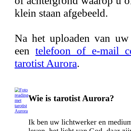
of achtergrond waarop u of
klein staan afgebeeld.
Na het uploaden van uw f
een
telefoon of e-mail 
tarotist Aurora
.
Wie is tarotist Aurora?
Ik ben uw lichtwerker en medium
leven, het licht van God, daar z