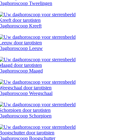
Daghoroscoop Tweelingen
Daghoroscoop Kreeft
Daghoroscoop Leeuw
Daghoroscoop Maagd
Daghoroscoop Weegschaal
Daghoroscoop Schorpioen
Daghoroscoop Boogschutter