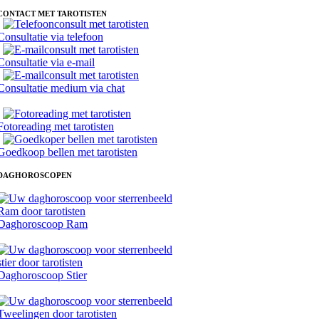
CONTACT MET TAROTISTEN
Consultatie via telefoon
Consultatie via e-mail
Consultatie medium via chat
Fotoreading met tarotisten
Goedkoop bellen met tarotisten
DAGHOROSCOPEN
Daghoroscoop Ram
Daghoroscoop Stier