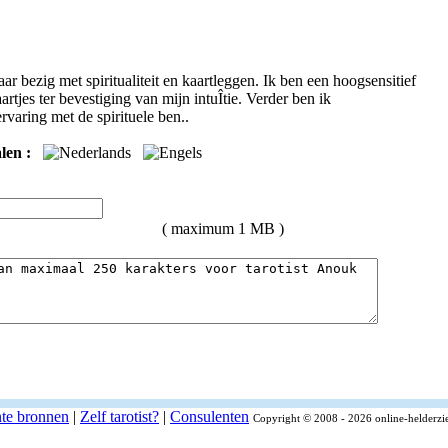
r bezig met spiritualiteit en kaartleggen. Ik ben een hoogsensitief
jes ter bevestiging van mijn intuÎtie. Verder ben ik
rvaring met de spirituele ben..
len :
( maximum 1 MB )
nte bronnen
|
Zelf tarotist?
|
Consulenten
Copyright © 2008 - 2026 online-helderzi