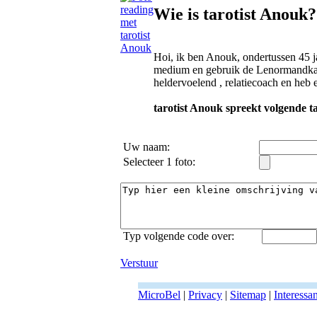
Wie is tarotist Anouk?
Hoi, ik ben Anouk, ondertussen 45 jaa
medium en gebruik de Lenormandkaart
heldervoelend , relatiecoach en heb e
tarotist Anouk spreekt volgende ta
Uw naam:
Selecteer 1 foto:
Typ volgende code over:
Verstuur
MicroBel
|
Privacy
|
Sitemap
|
Interessa