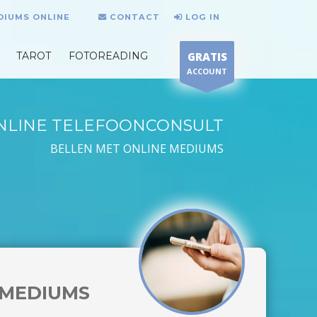
DIUMS ONLINE
CONTACT
LOG IN
TAROT
FOTOREADING
GRATIS
ACCOUNT
NLINE TELEFOONCONSULT
BELLEN MET ONLINE MEDIUMS
MEDIUMS