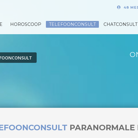
48 ME
E
HOROSCOOP
TELEFOONCONSULT
CHATCONSULT
O
EFOONCONSULT
LEFOONCONSULT
PARANORMALE 