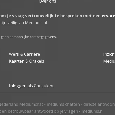
Over ons
 om je vraag vertrouwelijk te bespreken met een
ervar
tijd veilig via Mediums.nl.
el geen persoonlijke contactgegevens.
Werk & Carrière
Inzic
Kaarten & Orakels
Medi
Inloggen als Consulent
ederland Mediumchat - mediums chatten - directe antwoor
t en betrouwbaar antwoord op je vragen - mediums.nl