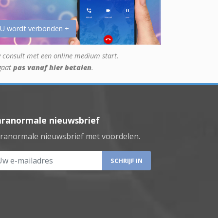
 U wordt verbonden +
 consult met een online medium start.
gaat
pas vanaf hier betalen
.
aranormale nieuwsbrief
ranormale nieuwsbrief met voordelen.
 e-mailadres