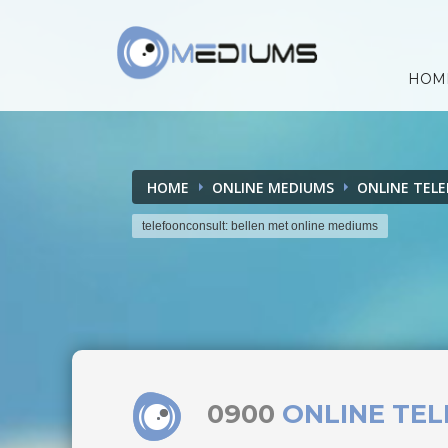
HOM
HOME
ONLINE MEDIUMS
ONLINE TEL
telefoonconsult: bellen met online mediums
0900
ONLINE TE