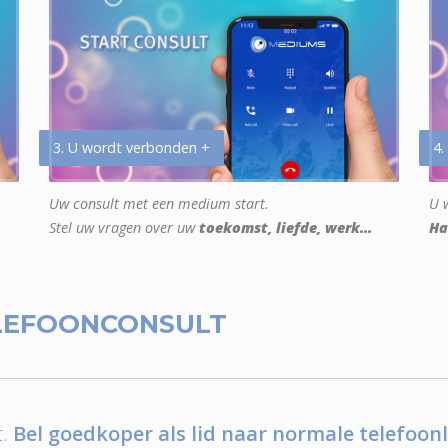
3. U wordt verbonden +
4.
Uw consult met een medium start.
U w
Stel uw vragen over uw
toekomst, liefde, werk...
Ha
LEFOONCONSULT
.
Bel goedkoper als lid naar normale telefoonl