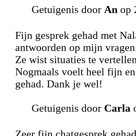
Getuigenis door
An
op 2
Fijn gesprek gehad met Nal
antwoorden op mijn vragen
Ze wist situaties te vertelle
Nogmaals voelt heel fijn e
gehad. Dank je wel!
Getuigenis door
Carla
o
Zeer fijn chatgesprek gehad.