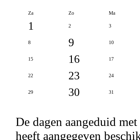
Za
Zo
Ma
1
2
3
9
8
10
16
15
17
23
22
24
30
29
31
De dagen aangeduid met
heeft aangegeven beschik