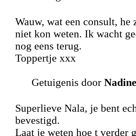
Wauw, wat een consult, he z
niet kon weten. Ik wacht ge
nog eens terug.
Toppertje xxx
Getuigenis door
Nadin
Superlieve Nala, je bent ec
bevestigd.
Laat je weten hoe t verder 