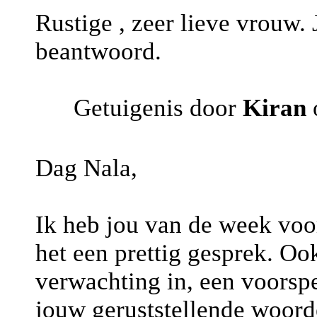
Rustige , zeer lieve vrouw.
beantwoord.
Getuigenis door
Kiran
Dag Nala,
Ik heb jou van de week voo
het een prettig gesprek. Oo
verwachting in, een voorsp
jouw geruststellende woorde