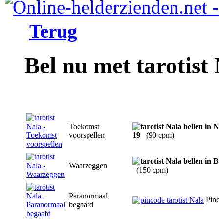
Terug
Bel nu met tarotist
Toekomst
voorspellen
19
(90 cpm)
Waarzeggen
(150 cpm)
Paranormaal
Pin
begaafd