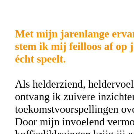
Met mijn jarenlange erva
stem ik mij feilloos af op
écht speelt.
Als helderziend, heldervoe
ontvang ik zuivere inzichte
toekomstvoorspellingen over
Door mijn invoelend vermo