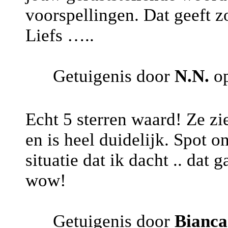
voorspellingen. Dat geeft z
Liefs …..
Getuigenis door
N.N.
op
Echt 5 sterren waard! Ze zie
en is heel duidelijk. Spot o
situatie dat ik dacht .. da
wow!
Getuigenis door
Bianc