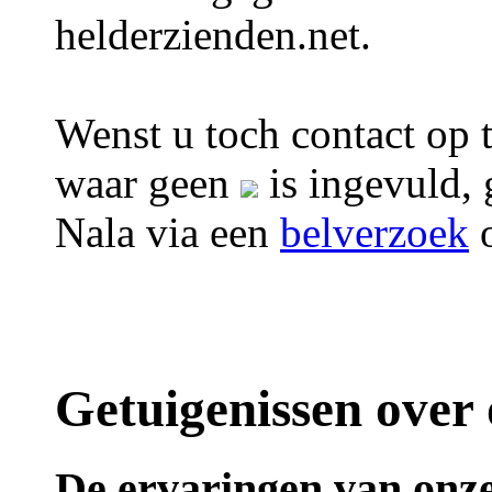
helderzienden.net.
Wenst u toch contact op 
waar geen
is ingevuld, 
Nala via een
belverzoek
Getuigenissen over 
De ervaringen van onze