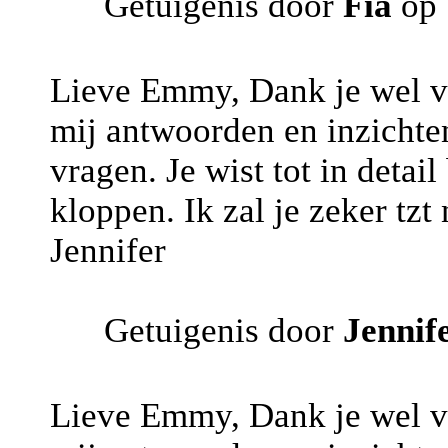
Getuigenis door
Fia
op 
Lieve Emmy, Dank je wel vo
mij antwoorden en inzichte
vragen. Je wist tot in detai
kloppen. Ik zal je zeker tzt
Jennifer
Getuigenis door
Jennif
Lieve Emmy, Dank je wel vo