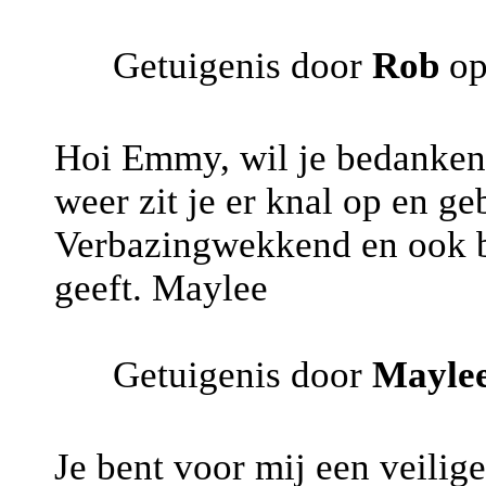
Getuigenis door
Rob
op
Hoi Emmy, wil je bedanken 
weer zit je er knal op en ge
Verbazingwekkend en ook be
geeft. Maylee
Getuigenis door
Mayle
Je bent voor mij een veilig