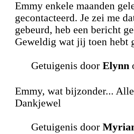
Emmy enkele maanden geled
gecontacteerd. Je zei me da
gebeurd, heb een bericht g
Geweldig wat jij toen hebt
Getuigenis door
Elynn
o
Emmy, wat bijzonder... Alle
Dankjewel
Getuigenis door
Myri