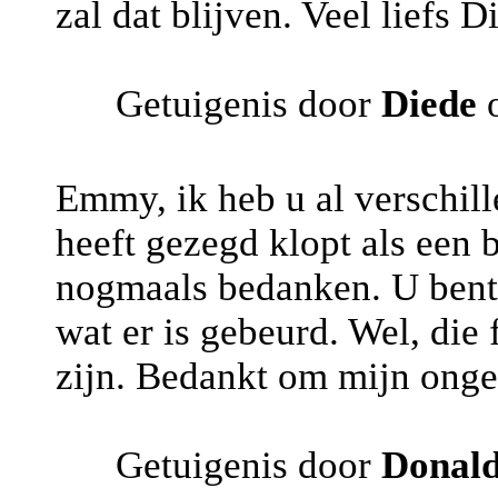
zal dat blijven. Veel liefs D
Getuigenis door
Diede
o
Emmy, ik heb u al verschill
heeft gezegd klopt als een b
nogmaals bedanken. U bent 
wat er is gebeurd. Wel, die
zijn. Bedankt om mijn onge
Getuigenis door
Donal