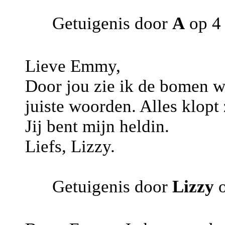
Getuigenis door
A
op 4 
Lieve Emmy,
Door jou zie ik de bomen we
juiste woorden. Alles klopt
Jij bent mijn heldin.
Liefs, Lizzy.
Getuigenis door
Lizzy
o