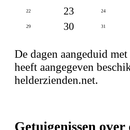
23
22
24
30
29
31
De dagen aangeduid met
heeft aangegeven beschik
helderzienden.net.
Getuigenissen over 