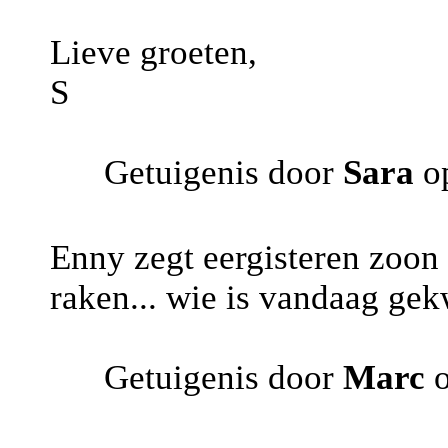
Lieve groeten,
S
Getuigenis door
Sara
op
Enny zegt eergisteren zoon
raken... wie is vandaag gekw
Getuigenis door
Marc
o