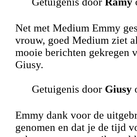
Getuigenis door
Ramy
Net met Medium Emmy gespr
vrouw, goed Medium ziet all
mooie berichten gekregen v
Giusy.
Getuigenis door
Giusy
o
Emmy dank voor de uitgebre
genomen en dat je de tijd 