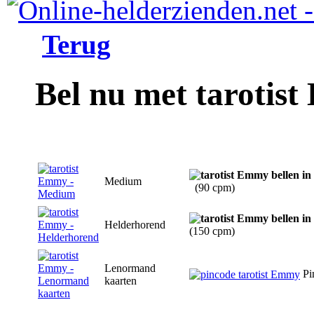
Terug
Bel nu met tarotis
Medium
(90 cpm)
Helderhorend
(150 cpm)
Lenormand
Pi
kaarten