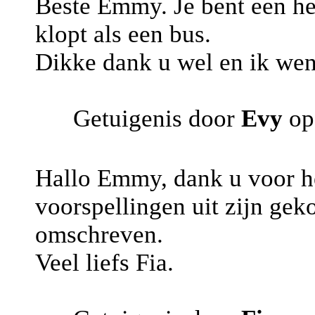
Beste Emmy. Je bent een he
klopt als een bus.
Dikke dank u wel en ik wens 
Getuigenis door
Evy
op
Hallo Emmy, dank u voor he
voorspellingen uit zijn gek
omschreven.
Veel liefs Fia.