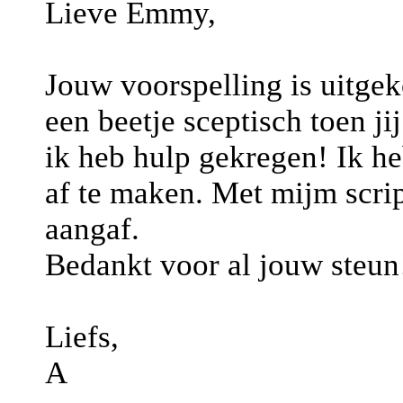
Lieve Emmy,
Jouw voorspelling is uitge
een beetje sceptisch toen ji
ik heb hulp gekregen! Ik h
af te maken. Met mijm script
aangaf.
Bedankt voor al jouw steun
Liefs,
A