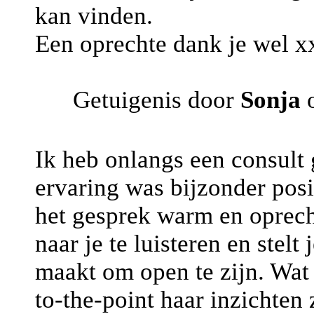
kan vinden.
Een oprechte dank je wel x
Getuigenis door
Sonja
o
Ik heb onlangs een consul
ervaring was bijzonder posi
het gesprek warm en oprech
naar je te luisteren en stel
maakt om open te zijn. Wat 
to-the-point haar inzichten