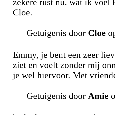
zekere rust nu. wat ik voel k
Cloe.
Getuigenis door
Cloe
op
Emmy, je bent een zeer liev
ziet en voelt zonder mij on
je wel hiervoor. Met vriend
Getuigenis door
Amie
o