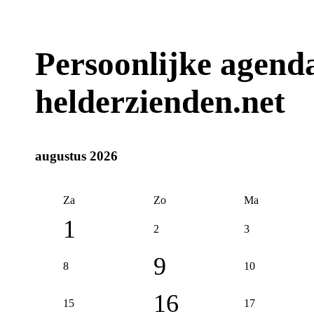
Persoonlijke agend
helderzienden.net
augustus 2026
Za
Zo
Ma
1
2
3
9
8
10
16
15
17