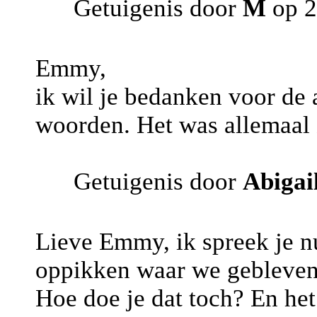
Getuigenis door
M
op 2
Emmy,
ik wil je bedanken voor de
woorden. Het was allemaal z
Getuigenis door
Abigai
Lieve Emmy, ik spreek je nu 
oppikken waar we gebleven zi
Hoe doe je dat toch? En het 