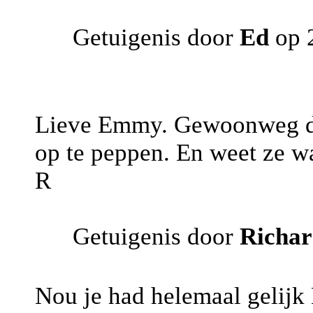
Getuigenis door
Ed
op 2
Lieve Emmy. Gewoonweg de al
op te peppen. En weet ze wa
R
Getuigenis door
Richa
Nou je had helemaal gelijk