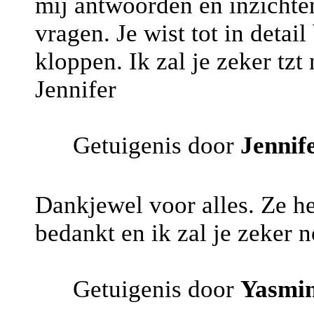
mij antwoorden en inzichte
vragen. Je wist tot in detai
kloppen. Ik zal je zeker tzt
Jennifer
Getuigenis door
Jennif
Dankjewel voor alles. Ze he
bedankt en ik zal je zeker n
Getuigenis door
Yasmi