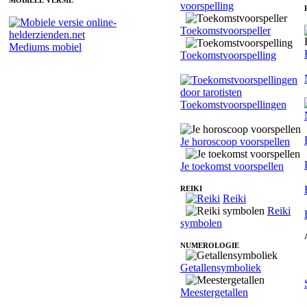
MOBIELE VERSIE
voorspelling
Toekomstvoorspeller
Mediums mobiel
Toekomstvoorspelling
Toekomstvoorspellingen
Je horoscoop voorspellen
Je toekomst voorspellen
REIKI
Reiki
Reiki
symbolen
NUMEROLOGIE
Getallensymboliek
Meestergetallen