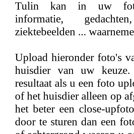
Tulin kan in uw foto'
informatie, gedachten,
ziektebeelden ... waarneme
Upload hieronder foto's v
huisdier van uw keuze.
resultaat als u een foto u
of het huisdier alleen op a
het beter een close-upfot
door te sturen dan een fo