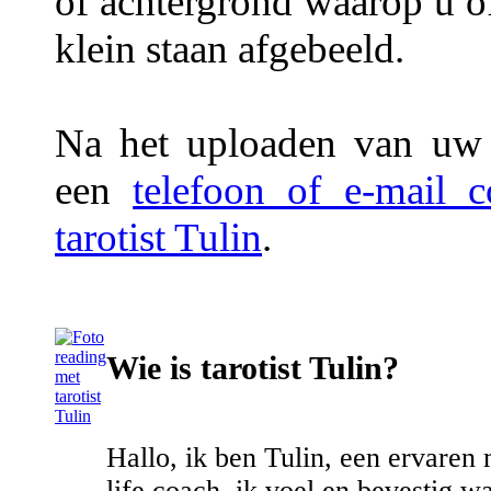
of achtergrond waarop u of
klein staan afgebeeld.
Na het uploaden van uw f
een
telefoon of e-mail 
tarotist Tulin
.
Wie is tarotist Tulin?
Hallo, ik ben Tulin, een ervare
life coach. ik voel en bevestig wa